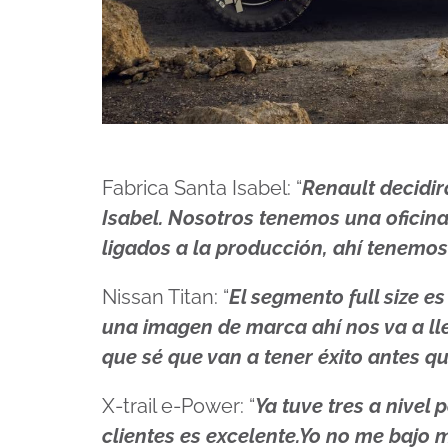
Fabrica Santa Isabel: “
Renault decidir
Isabel. Nosotros tenemos una oficin
ligados a la producción, ahí tenemo
Nissan Titan: “
El segmento full size 
una imagen de marca ahí nos va a ll
que sé que van a tener éxito antes q
X-trail e-Power: “
Ya tuve tres a nivel
clientes es excelente.Yo no me bajo 