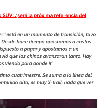
 SUV: ¿será la próxima referencia del
l: “
está en un momento de transición, tuvo
s. Desde hace tiempo apostamos a costos
 dispuesto a pagar y apostamos a un
vió que los chinos avanzaran tanto. Hay
os viendo para donde ir
”.
timo cuatrimestre. Se suma a la línea del
ontenido alto, es muy X-trail, nada que ver