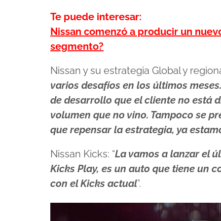
Te puede interesar:
Nissan comenzó a producir un nuevo
segmento?
Nissan y su estrategia Global y regiona
varios desafíos en los últimos mese
de desarrollo que el cliente no está
volumen que no vino. Tampoco se pre
que repensar la estrategia, ya estam
Nissan Kicks: “
La vamos a lanzar el úl
Kicks Play, es un auto que tiene un c
con el Kicks actual
”.