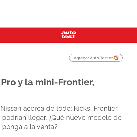
Agregar Auto Test en
 Pro y la mini-Frontier,
Nissan acerca de todo: Kicks, Frontier,
ue podrían llegar. ¿Qué nuevo modelo de
 ponga a la venta?