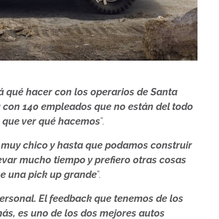
á qué hacer con los operarios de Santa
a con 140 empleados que no están del todo
s que ver qué hacemos
”.
es muy chico y hasta que podamos construir
evar mucho tiempo y prefiero otras cosas
ue una pick up grande
”.
 personal. El feedback que tenemos de los
más, es uno de los dos mejores autos