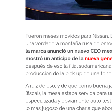
Fueron meses movidos para Nissan. En
una verdadera montaña rusa de emo
la marca anunció un nuevo CEO me
mostró un anticipo de la
nueva gener
después de eso la filial sudamericana
producción de la pick up de una tone
A raíz de eso, y de que como buena j
(fiscal), la mesa estaba servida para 
especializada y obviamente auto test
lo más jugoso de una charla que abo