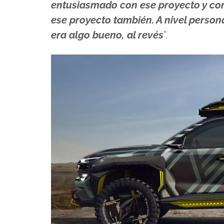
entusiasmado con ese proyecto y con 
ese proyecto también. A nivel person
era algo bueno, al revés
”.