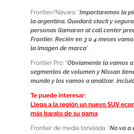
Frontier/Navara: “
Importaremos la pi
la argentina. Quedará stock y segur
personas llamaron al call center pr
Frontier. Recién en 3 o 4 meses vam
la imagen de marca
”.
Frontier Pro: “
Obviamente la vamos a 
segmentos de volumen y Nissan tiene
mundo y los vamos a analizar, incluid
Te puede interesar:
Llega a la región un nuevo SUV econ
más barato de su gama
Frontier de media tonelada: “
No va a 