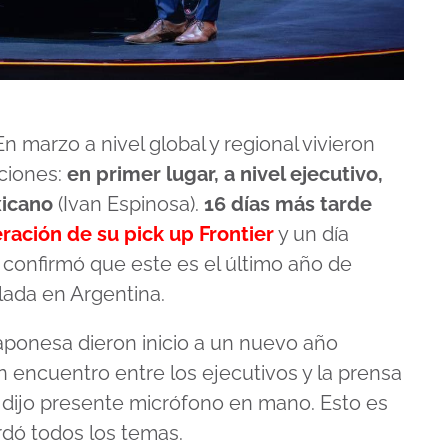
 marzo a nivel global y regional vivieron
ciones:
en primer lugar, a nivel ejecutivo,
xicano
(Ivan Espinosa).
16 días más tarde
ación de su pick up Frontier
y un día
 confirmó que este es el último año de
lada en Argentina.
aponesa dieron inicio a un nuevo año
un encuentro entre los ejecutivos y la prensa
 dijo presente micrófono en mano. Esto es
rdó todos los temas.