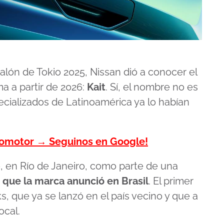
Salón de Tokio 2025, Nissan dió a conocer el
a a partir de 2026:
Kait
. Sí, el nombre no es
ecializados de Latinoamérica ya lo habían
tomotor → Seguinos en Google!
e, en Río de Janeiro, como parte de una
 que la marca anunció en Brasil
. El primer
, que ya se lanzó en el país vecino y que a
ocal.