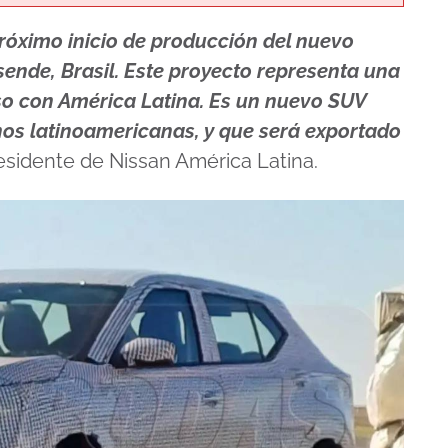
óximo inicio de producción del nuevo
ende, Brasil. Este proyecto representa una
o con América Latina. Es un nuevo SUV
os latinoamericanas, y que será exportado
esidente de Nissan América Latina.