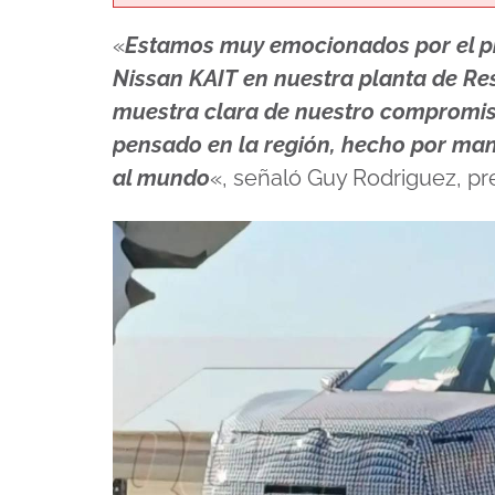
«
Estamos muy emocionados por el pr
Nissan KAIT en nuestra planta de Res
muestra clara de nuestro compromis
pensado en la región, hecho por man
al mundo
«, señaló Guy Rodriguez, pr