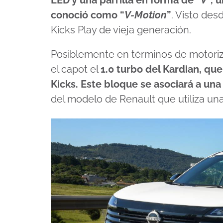
conoció como “
V-Motion
”
. Visto des
Kicks Play de vieja generación.
Posiblemente en términos de motoriz
el capot el
1.0 turbo del Kardian, qu
Kicks. Este bloque se asociará a una
del modelo de Renault que utiliza u