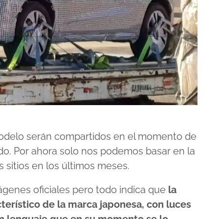
 modelo serán compartidos en el momento de
do. Por ahora solo nos podemos basar en la
s sitios en los últimos meses.
genes oficiales pero todo indica que
la
cterístico de la marca japonesa, con luces
un lenguaje que en su momento se lo