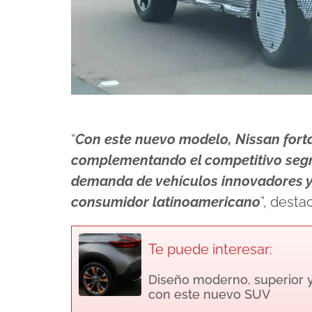
“
Con este nuevo modelo, Nissan forta
complementando el competitivo segm
demanda de vehículos innovadores y
consumidor latinoamericano
”, desta
Te puede interesar:
Diseño moderno, superior y
con este nuevo SUV