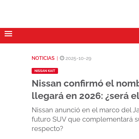
NOTICIAS
|
2025-10-29
NISSAN KAIT
Nissan confirmó el nom
llegará en 2026: ¿será 
Nissan anunció en el marco del J
futuro SUV que complementará su
respecto?