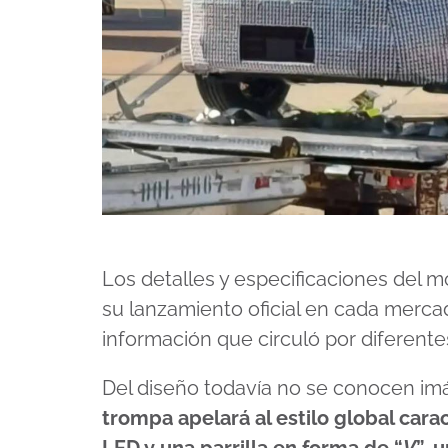
Los detalles y especificaciones del
su lanzamiento oficial en cada merca
información que circuló por diferente
Del diseño todavía no se conocen imá
trompa apelará al estilo global cara
LED y una parrilla en forma de “
V
”, 