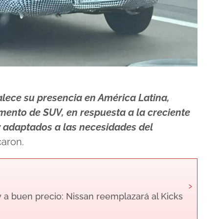
lece su presencia en América Latina,
ento de SUV, en respuesta a la creciente
 adaptados a las necesidades del
caron.
›
 a buen precio: Nissan reemplazará al Kicks