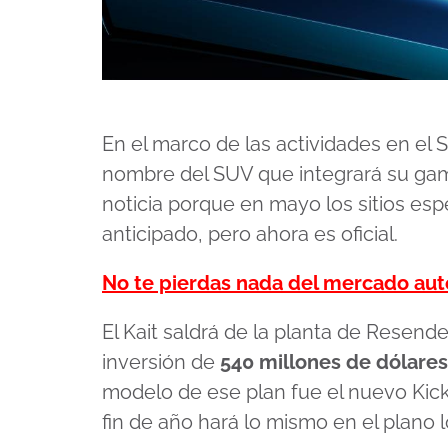
En el marco de las actividades en el 
nombre del SUV que integrará su gam
noticia porque en mayo los sitios esp
anticipado, pero ahora es oficial.
No te pierdas nada del mercado au
El Kait saldrá de la planta de Resend
inversión de
540 millones de dólares
modelo de ese plan fue el nuevo Kicks
fin de año hará lo mismo en el plano l