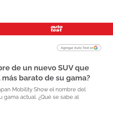
Agregar Auto Test en
bre de un nuevo SUV que
el más barato de su gama?
apan Mobility Show el nombre del
 gama actual. ¿Qué se sabe al