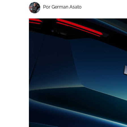
Por German Asato