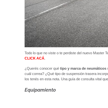
Todo lo que no viste o te perdiste del nuevo Master Te
CLICK ACÁ
.
¿Querés conocer qué
tipo y marca de neumáticos
cuál correa? ¿Qué tipo de suspensión trasera incorp
los tenés en esta nota. Una guía de consulta vital qu
Equipamiento