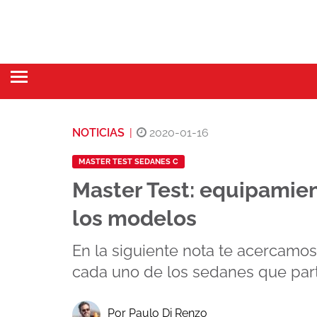
NOTICIAS
|
2020-01-16
MASTER TEST SEDANES C
Master Test: equipamien
los modelos
En la siguiente nota te acercamos
cada uno de los sedanes que parti
Por Paulo Di Renzo