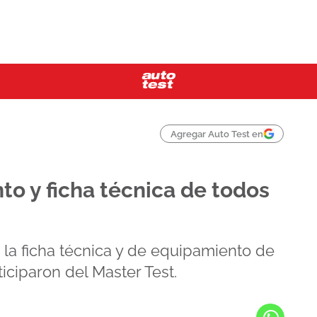
Agregar Auto Test en
to y ficha técnica de todos
 la ficha técnica y de equipamiento de
ciparon del Master Test.