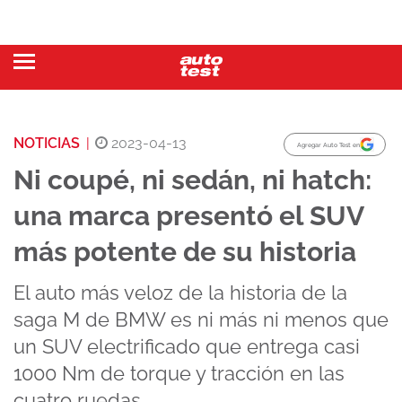
NOTICIAS
|
2023-04-13
Agregar Auto Test en
Ni coupé, ni sedán, ni hatch:
una marca presentó el SUV
más potente de su historia
El auto más veloz de la historia de la
saga M de BMW es ni más ni menos que
un SUV electrificado que entrega casi
1000 Nm de torque y tracción en las
cuatro ruedas.