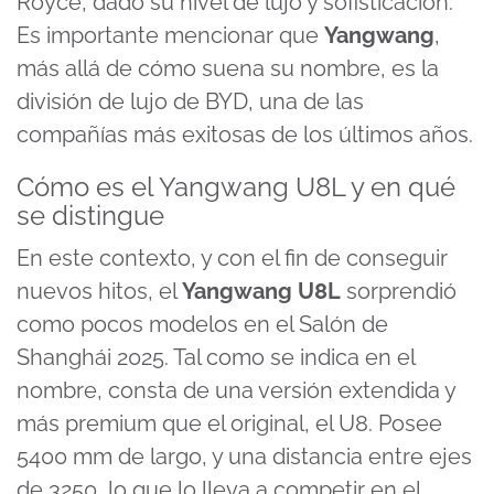
Royce, dado su nivel de lujo y sofisticación.
Es importante mencionar que
Yangwang
,
más allá de cómo suena su nombre, es la
división de lujo de
BYD
, una de las
compañías más exitosas de los últimos años.
Cómo es el Yangwang U8L y en qué
se distingue
En este contexto, y con el fin de conseguir
nuevos hitos, el
Yangwang U8L
sorprendió
como pocos modelos en el Salón de
Shanghái 2025. Tal como se indica en el
nombre, consta de una versión extendida y
más premium que el original, el U8. Posee
5400 mm de largo, y una distancia entre ejes
de 3250, lo que lo lleva a competir en el