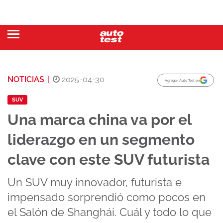
NOTICIAS
|
2025-04-30
Agregar Auto Test en
SUV
Una marca china va por el
liderazgo en un segmento
clave con este SUV futurista
Un SUV muy innovador, futurista e
impensado sorprendió como pocos en
el Salón de Shanghái. Cuál y todo lo que