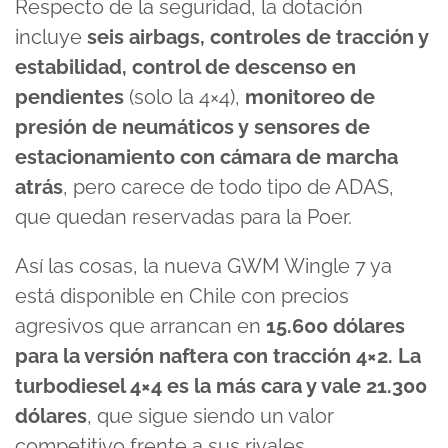
Respecto de la seguridad, la dotación
incluye
seis airbags, controles de tracción y
estabilidad, control de descenso en
pendientes
(solo la 4×4),
monitoreo de
presión de neumáticos y sensores de
estacionamiento con cámara de marcha
atrás
, pero carece de todo tipo de ADAS,
que quedan reservadas para la Poer.
Así las cosas, la nueva GWM Wingle 7 ya
está disponible en Chile con precios
agresivos que arrancan en
15.600 dólares
para la versión naftera con tracción 4×2. La
turbodiesel 4×4 es la más cara y vale 21.300
dólares
, que sigue siendo un valor
competitivo frente a sus rivales.