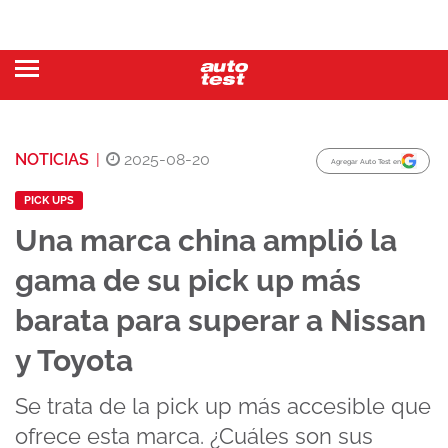
NOTICIAS
|
2025-08-20
Agregar Auto Test en
PICK UPS
Una marca china amplió la
gama de su pick up más
barata para superar a Nissan
y Toyota
Se trata de la pick up más accesible que
ofrece esta marca. ¿Cuáles son sus