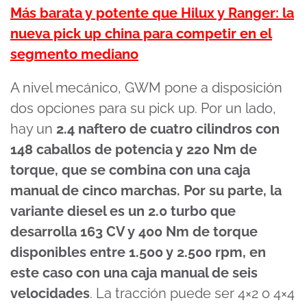
Más barata y potente que Hilux y Ranger: la
nueva pick up china para competir en el
segmento mediano
A nivel mecánico, GWM pone a disposición
dos opciones para su pick up. Por un lado,
hay un
2.4 naftero de cuatro cilindros con
148 caballos de potencia y 220 Nm de
torque, que se combina con una caja
manual de cinco marchas. Por su parte, la
variante diesel es un 2.0 turbo que
desarrolla 163 CV y 400 Nm de torque
disponibles entre 1.500 y 2.500 rpm, en
este caso con una caja manual de seis
velocidades
. La tracción puede ser 4×2 o 4×4