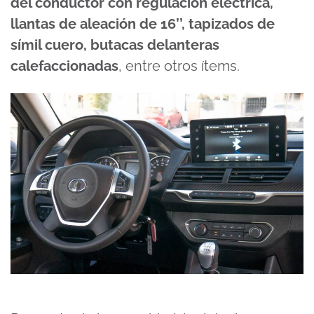
del conductor con regulación eléctrica,
llantas de aleación de 16’’, tapizados de
símil cuero, butacas delanteras
calefaccionadas
, entre otros ítems.