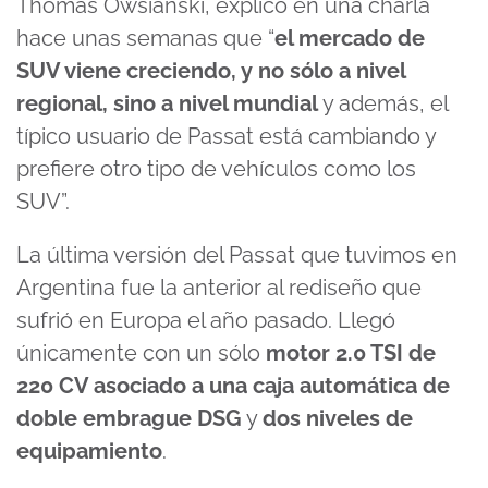
Thomas Owsianski, explicó en una charla
hace unas semanas que “
el mercado de
SUV viene creciendo, y no sólo a nivel
regional, sino a nivel mundial
y además, el
típico usuario de Passat está cambiando y
prefiere otro tipo de vehículos como los
SUV”.
La última versión del Passat que tuvimos en
Argentina fue la anterior al rediseño que
sufrió en Europa el año pasado. Llegó
únicamente con un sólo
motor 2.0 TSI de
220 CV asociado a una caja automática de
doble embrague DSG
y
dos niveles de
equipamiento
.