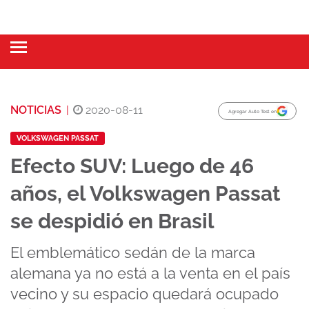
NOTICIAS
|
2020-08-11
Agregar Auto Test en
VOLKSWAGEN PASSAT
Efecto SUV: Luego de 46
años, el Volkswagen Passat
se despidió en Brasil
El emblemático sedán de la marca
alemana ya no está a la venta en el país
vecino y su espacio quedará ocupado