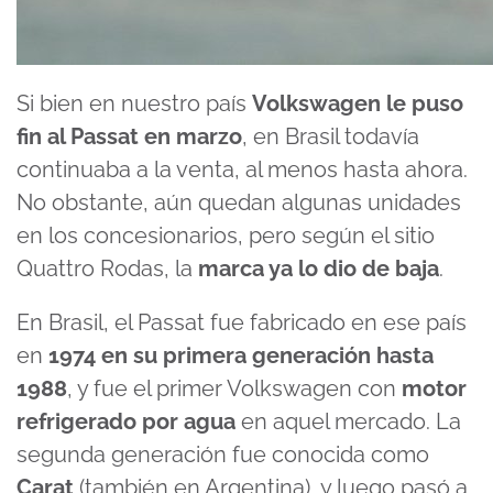
Si bien en nuestro país
Volkswagen
le puso
fin al Passat en marzo
, en Brasil todavía
continuaba a la venta, al menos hasta ahora.
No obstante, aún quedan algunas unidades
en los concesionarios, pero según el sitio
Quattro Rodas, la
marca ya lo dio de baja
.
En Brasil, el Passat fue fabricado en ese país
en
1974 en su primera generación hasta
1988
, y fue el primer Volkswagen con
motor
refrigerado por agua
en aquel mercado. La
segunda generación fue conocida como
Carat
(también en Argentina), y luego pasó a