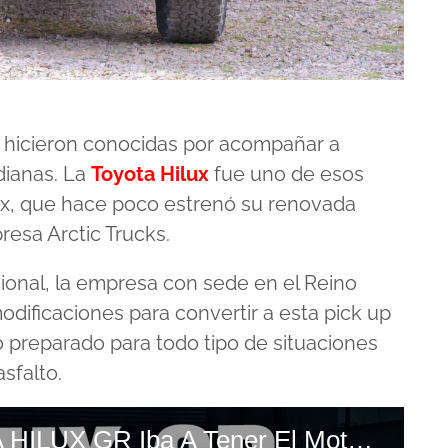
se hicieron conocidas por acompañar a
dianas. La
Toyota Hilux
fue uno de esos
ax, que hace poco estrenó su renovada
resa Arctic Trucks.
onal, la empresa con sede en el Reino
odificaciones para convertir a esta pick up
 preparado para todo tipo de situaciones
sfalto.
(FRAGMENTO) La TOYOTA HILUX GR Iba A Tener El Motor V6 Biturbo De La TUNDRA