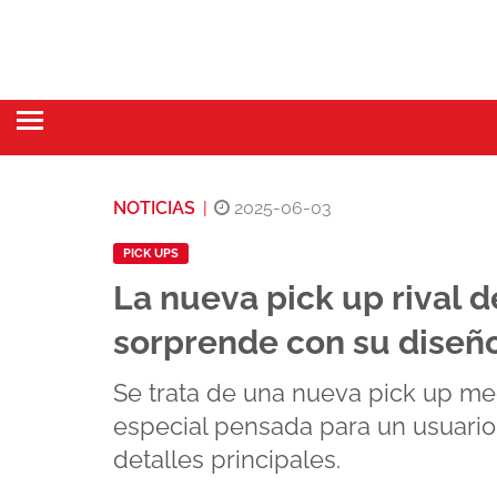
NOTICIAS
|
2025-06-03
PICK UPS
La nueva pick up rival d
sorprende con su diseñ
Se trata de una nueva pick up me
especial pensada para un usuario
detalles principales.