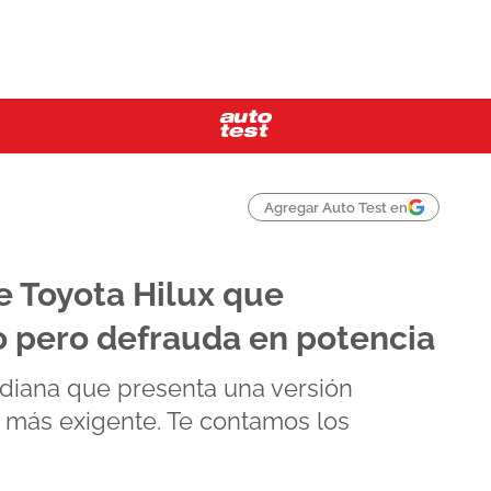
Agregar Auto Test en
e Toyota Hilux que
o pero defrauda en potencia
diana que presenta una versión
 más exigente. Te contamos los