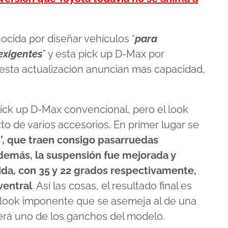
nocida por diseñar vehículos “
para
exigentes
” y esta pick up D-Max por
esta actualización anuncian más capacidad,
 pick up D-Max convencional, pero el look
to de varios accesorios. En primer lugar se
’, que traen consigo pasarruedas
emás, la suspensión fue mejorada y
ida, con 35 y 22 grados respectivamente,
ventral
. Así las cosas, el resultado final es
n look imponente que se asemeja al de una
rá uno de los ganchos del modelo.