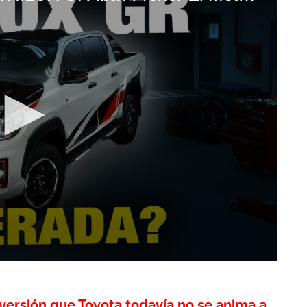
 versión que Toyota todavía no se anima a