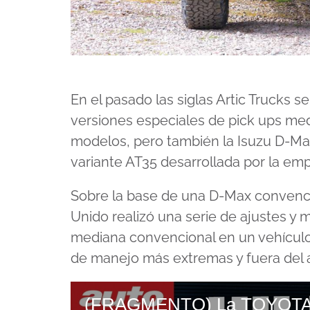
En el pasado las siglas Artic Trucks 
versiones especiales de pick ups me
modelos, pero también la Isuzu D-M
variante AT35 desarrollada por la emp
Sobre la base de una D-Max convenci
Unido realizó una serie de ajustes y m
mediana convencional en un vehículo
de manejo más extremas y fuera del a