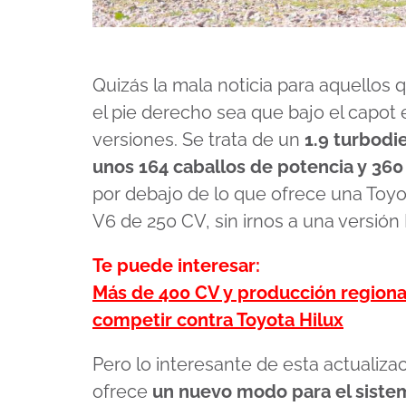
Quizás la mala noticia para aquellos
el pie derecho sea que bajo el capot 
versiones. Se trata de un
1.9 turbodi
unos 164 caballos de potencia y 36
por debajo de lo que ofrece una Toyot
V6 de 250 CV, sin irnos a una versión
Te puede interesar:
Más de 400 CV y producción regional
competir contra Toyota Hilux
Pero lo interesante de esta actualiza
ofrece
un nuevo modo para el sistem