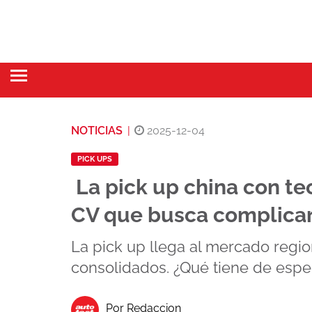
NOTICIAS
|
2025-12-04
PICK UPS
La pick up china con tec
CV que busca complicar
La pick up llega al mercado regio
consolidados. ¿Qué tiene de espe
Por Redaccion