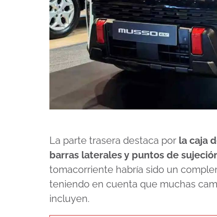
La parte trasera destaca por
la caja 
barras laterales y puntos de sujeció
tomacorriente habría sido un complem
teniendo en cuenta que muchas camion
incluyen.