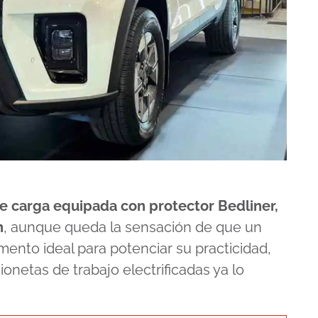
de carga equipada con protector Bedliner,
n
, aunque queda la sensación de que un
ento ideal para potenciar su practicidad,
etas de trabajo electrificadas ya lo