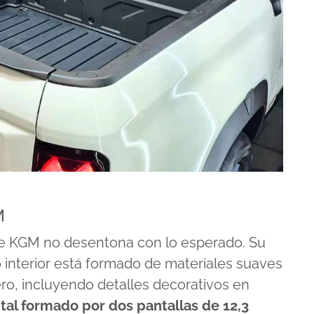
M
 de KGM no desentona con lo esperado. Su
o interior está formado de materiales suaves
lero, incluyendo detalles decorativos en
ital formado por dos pantallas de 12,3