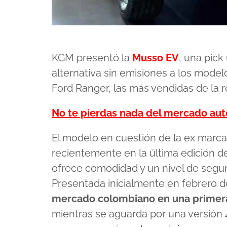
KGM presentó la
Musso EV
, una pick
alternativa sin emisiones a los mode
Ford Ranger, las más vendidas de la r
No te pierdas nada del mercado au
El modelo en cuestión de la ex mar
recientemente en la última edición d
ofrece comodidad y un nivel de segu
Presentada inicialmente en febrero d
mercado colombiano en una primera 
mientras se aguarda por una versión