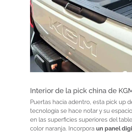
Interior de la pick china de KG
Puertas hacia adentro, esta pick up
tecnología se hace notar y su espaci
en las superficies superiores del tab
color naranja. Incorpora
un panel dig