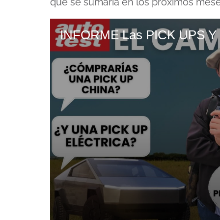
que se sumaría en los próximos mese