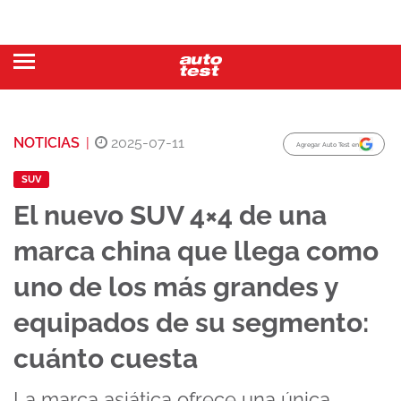
NOTICIAS
|
2025-07-11
Agregar Auto Test en
SUV
El nuevo SUV 4×4 de una
marca china que llega como
uno de los más grandes y
equipados de su segmento:
cuánto cuesta
La marca asiática ofrece una única