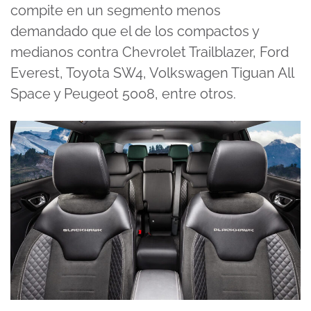
compite en un segmento menos
demandado que el de los compactos y
medianos contra Chevrolet Trailblazer, Ford
Everest, Toyota SW4, Volkswagen Tiguan All
Space y Peugeot 5008, entre otros.