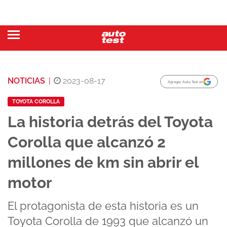
NOTICIAS
|
2023-08-17
Agregar Auto Test en
TOYOTA COROLLA
La historia detrás del Toyota
Corolla que alcanzó 2
millones de km sin abrir el
motor
El protagonista de esta historia es un
Toyota Corolla de 1993 que alcanzó un