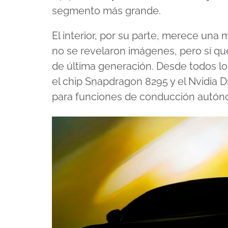
segmento más grande.
El interior, por su parte, merece una m
no se revelaron imágenes, pero sí qu
de última generación. Desde todos lo
el chip Snapdragon 8295 y el Nvidia 
para funciones de conducción autóno