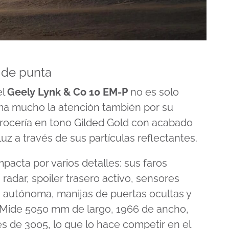
 de punta
el
Geely
Lynk & Co 10 EM-P
no es solo
ama mucho la atención también por su
rrocería en tono Gilded Gold con acabado
luz a través de sus partículas reflectantes.
pacta por varios detalles: sus faros
 radar, spoiler trasero activo, sensores
 autónoma, manijas de puertas ocultas y
 Mide 5050 mm de largo, 1966 de ancho,
 es de 3005, lo que lo hace competir en el