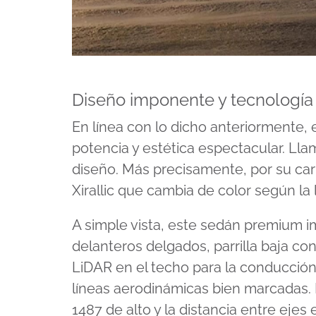
Diseño imponente y tecnología
En línea con lo dicho anteriormente, 
potencia y estética espectacular. Ll
diseño. Más precisamente, por su ca
Xirallic que cambia de color según la 
A simple vista, este sedán premium im
delanteros delgados, parrilla baja con
LiDAR en el techo para la conducción
líneas aerodinámicas bien marcadas.
1487 de alto y la distancia entre ejes