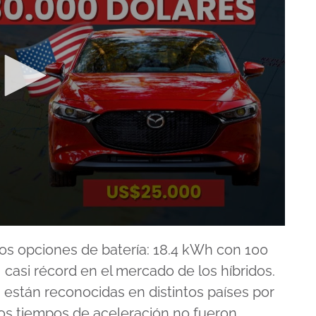
s opciones de batería: 18.4 kWh con 100
casi récord en el mercado de los híbridos.
están reconocidas en distintos países por
 los tiempos de aceleración no fueron