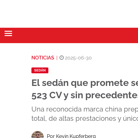
NOTICIAS
|
2025-06-30
SEDÁN
El sedán que promete se
523 CV y sin precedente
Una reconocida marca china prep
total, de altas prestaciones y únic
Por Kevin Kupferberg