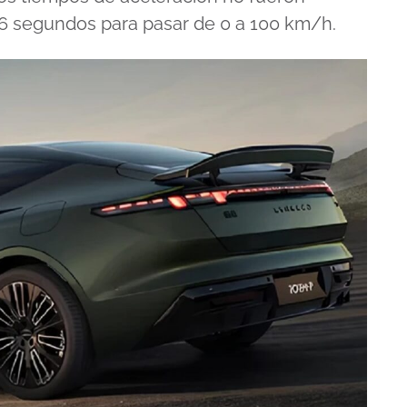
y 6 segundos para pasar de 0 a 100 km/h.