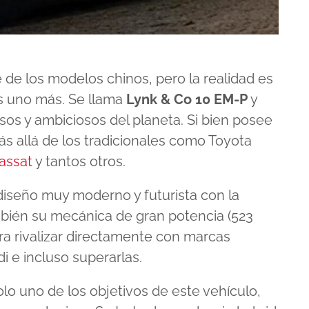
 de los modelos chinos, pero la realidad es
s uno más. Se llama
Lynk & Co 10 EM-P
y
sos y ambiciosos del planeta. Si bien posee
s allá de los tradicionales como Toyota
assat
y tantos otros.
iseño muy moderno y futurista con la
mbién su mecánica de gran potencia (523
a rivalizar directamente con marcas
e incluso superarlas.
solo uno de los objetivos de este vehículo,