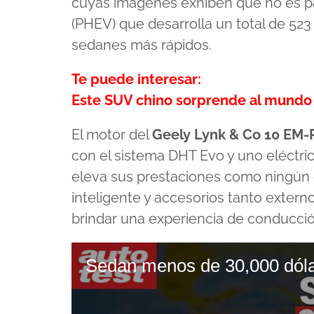
cuyas imágenes exhiben que no es par
(PHEV) que desarrolla un total de 523
sedanes más rápidos.
Te puede interesar:
Este SUV chino sorprende al mundo p
El motor del
Geely Lynk & Co 10 EM-
con el sistema DHT Evo y uno eléctri
eleva sus prestaciones como ningún o
inteligente y accesorios tanto extern
brindar una experiencia de conducció
Sedan menos de 30,000 dól