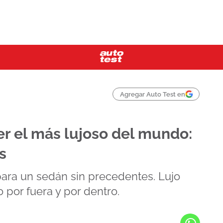
Agregar Auto Test en
r el más lujoso del mundo:
s
ara un sedán sin precedentes. Lujo
o por fuera y por dentro.