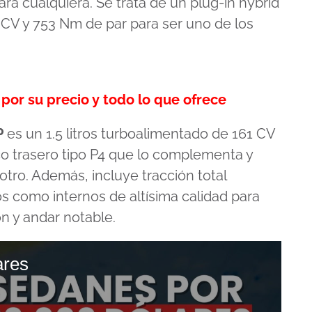
a cualquiera. Se trata de un plug-in hybrid
 CV y 753 Nm de par para ser uno de los
or su precio y todo lo que ofrece
P
es un 1.5 litros turboalimentado de 161 CV
co trasero tipo P4 que lo complementa y
tro. Además, incluye tracción total
os como internos de altísima calidad para
n y andar notable.
ares