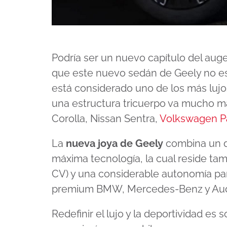
Podría ser un nuevo capítulo del auge
que este nuevo sedán de Geely no e
está considerado uno de los más lujo
una estructura tricuerpo va mucho má
Corolla, Nissan Sentra,
Volkswagen P
La
nueva joya de Geely
combina un d
máxima tecnología, la cual reside ta
CV) y una considerable autonomía par
premium BMW, Mercedes-Benz y Audi 
Redefinir el lujo y la deportividad es 