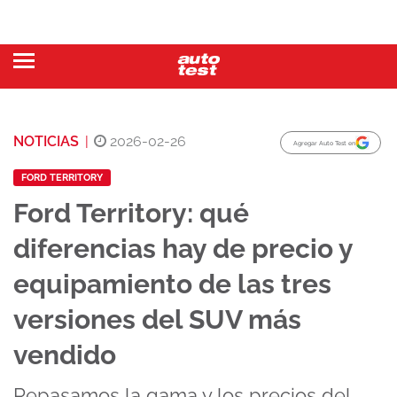
NOTICIAS
|
2026-02-26
Agregar Auto Test en
FORD TERRITORY
Ford Territory: qué
diferencias hay de precio y
equipamiento de las tres
versiones del SUV más
vendido
Repasamos la gama y los precios del