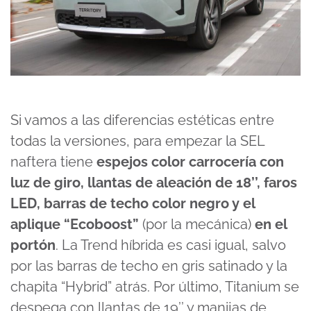
Si vamos a las diferencias estéticas entre
todas la versiones, para empezar la SEL
naftera tiene
espejos color carrocería con
luz de giro, llantas de aleación de 18’’, faros
LED, barras de techo color negro y el
aplique “Ecoboost”
(por la mecánica)
en el
portón
. La Trend híbrida es casi igual, salvo
por las barras de techo en gris satinado y la
chapita “Hybrid” atrás. Por último, Titanium se
despega con llantas de 19’’ y manijas de