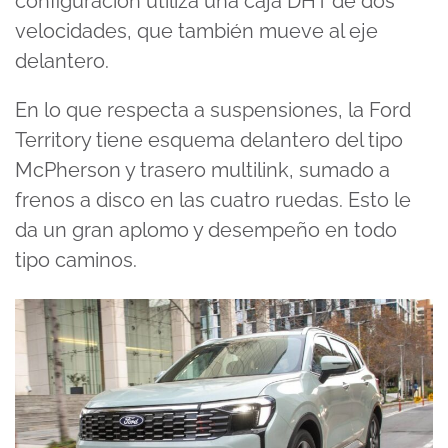
configuración utiliza una caja DHT de dos
velocidades, que también mueve al eje
delantero.
En lo que respecta a suspensiones, la Ford
Territory tiene esquema delantero del tipo
McPherson y trasero multilink, sumado a
frenos a disco en las cuatro ruedas. Esto le
da un gran aplomo y desempeño en todo
tipo caminos.