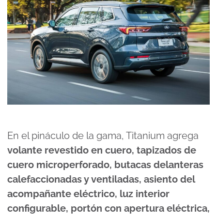
En el pináculo de la gama, Titanium agrega
volante revestido en cuero, tapizados de
cuero microperforado, butacas delanteras
calefaccionadas y ventiladas, asiento del
acompañante eléctrico, luz interior
configurable, portón con apertura eléctrica,