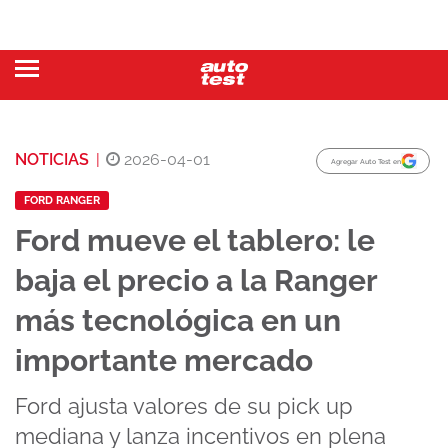
NOTICIAS
|
2026-04-01
Agregar Auto Test en
FORD RANGER
Ford mueve el tablero: le
baja el precio a la Ranger
más tecnológica en un
importante mercado
Ford ajusta valores de su pick up
mediana y lanza incentivos en plena