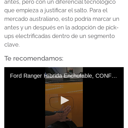
antes, pero con un diferencial tecnológico
que empieza a justificar el salto. Para el
mercado australiano, esto podría marcar un
antes y un después en la adopción de pick-
ups electrificadas dentro de un segmento
clave.
Te recomendamos:
Ford Ranger Híbrida Enchufable, CONFIRMADA EN 2027, ¿La Comprarías #FordRanger #RazaFuerte