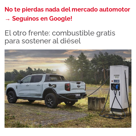
No te pierdas nada del mercado automotor
→ Seguinos en Google!
El otro frente: combustible gratis
para sostener al diésel