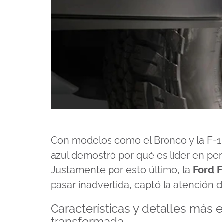
Con modelos como el Bronco y la F-15
azul demostró por qué es líder en p
Justamente por esto último, la
Ford 
pasar inadvertida, captó la atención d
Características y detalles más 
transformada