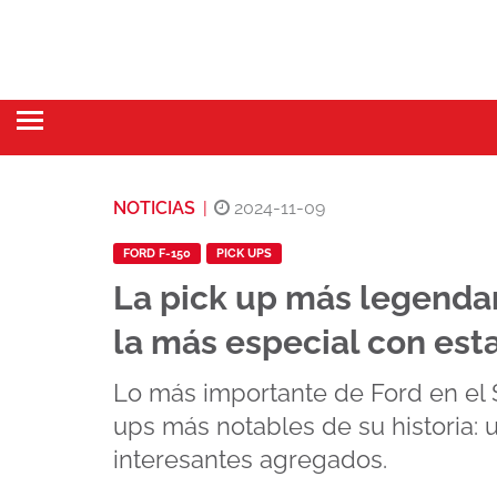
NOTICIAS
|
2024-11-09
FORD F-150
PICK UPS
La pick up más legendar
la más especial con est
Lo más importante de Ford en el 
ups más notables de su historia: 
interesantes agregados.