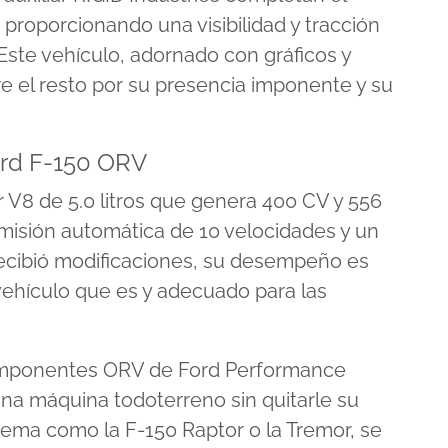
proporcionando una visibilidad y tracción
Este vehículo, adornado con gráficos y
re el resto por su presencia imponente y su
ord F-150 ORV
 V8 de 5.0 litros que genera 400 CV y 556
misión automática de 10 velocidades y un
recibió modificaciones, su desempeño es
 vehículo que es y adecuado para las
omponentes ORV de Ford Performance
na máquina todoterreno sin quitarle su
xtrema como la
F-150 Raptor
o la Tremor, se