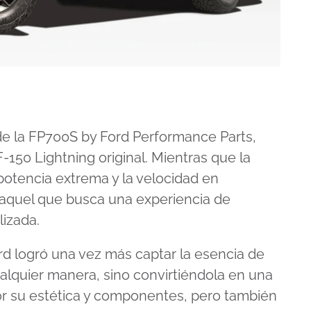
de la FP700S by Ford Performance Parts,
F-150 Lightning
original. Mientras que la
otencia extrema y la velocidad en
o aquel que busca una experiencia de
lizada.
ord logró una vez más captar la esencia de
ualquier manera, sino convirtiéndola en una
por su estética y componentes, pero también