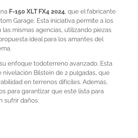
 una
F-150 XLT FX4 2024
, que el fabricante
om Garage. Esta iniciativa permite a los
n las mismas agencias, utilizando piezas
propuesta ideal para los amantes del
ema.
su enfoque todoterreno avanzado. Esta
e nivelación Bilstein de 2 pulgadas, que
abilidad en terrenos difíciles. Además,
os para garantizar que esté lista para
 sufrir daños.