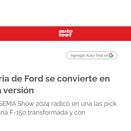
Agregar Auto Test en
ia de Ford se convierte en
a versión
SEMA Show 2024 radicó en una las pick
una F-150 transformada y con