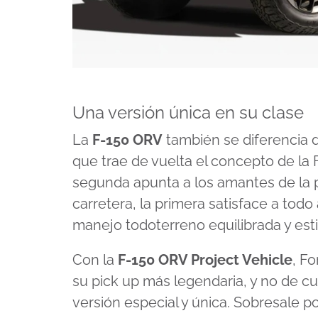
Una versión única en su clase
La
F-150 ORV
también se diferencia 
que trae de vuelta el concepto de la
segunda apunta a los amantes de la p
carretera, la primera satisface a tod
manejo todoterreno equilibrada y esti
Con la
F-150 ORV Project Vehicle
, F
su pick up más legendaria, y no de c
versión especial y única. Sobresale 