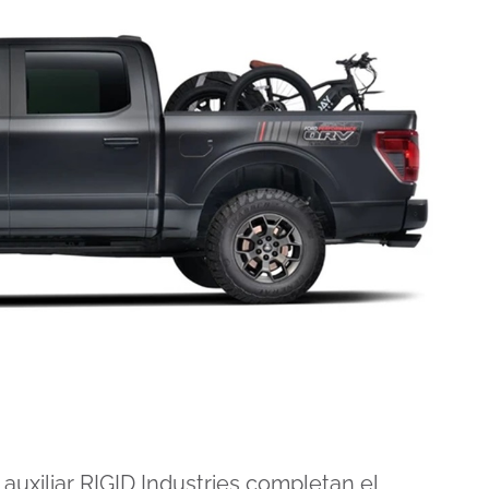
 auxiliar RIGID Industries completan el