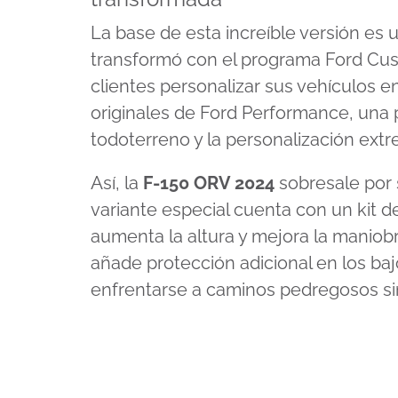
La base de esta increíble versión es
transformó con el programa Ford Cust
clientes personalizar sus vehículos e
originales de Ford Performance, una 
todoterreno y la personalización extr
Así, la
F-150 ORV 2024
sobresale por 
variante especial cuenta con un kit d
aumenta la altura y mejora la maniobr
añade protección adicional en los baj
enfrentarse a caminos pedregosos sin