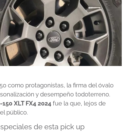
0 como protagonistas, la firma del óvalo
ersonalización y desempeño todoterreno.
F-150 XLT FX4 2024
fue la que, lejos de
el público.
especiales de esta pick up