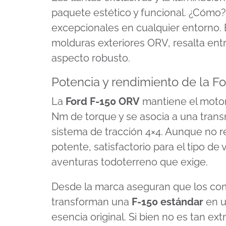
paquete estético y funcional. ¿Cómo? 
excepcionales en cualquier entorno. 
molduras exteriores ORV, resalta ent
aspecto robusto.
Potencia y rendimiento de la F
La
Ford F-150 ORV
mantiene el motor
Nm de torque y se asocia a una trans
sistema de tracción 4×4. Aunque no 
potente, satisfactorio para el tipo de
aventuras todoterreno que exige.
Desde la marca aseguran que los c
transforman una
F-150 estándar
en u
esencia original. Si bien no es tan e