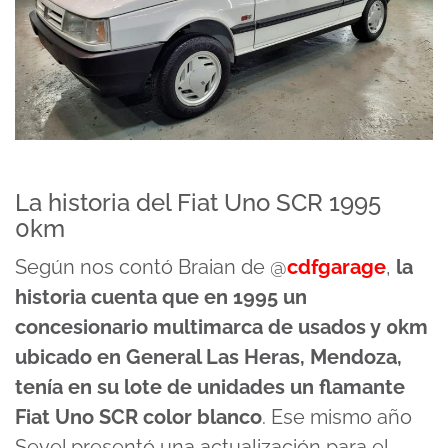
La historia del Fiat Uno SCR 1995
0km
Según nos contó Braian de @
cdfgarage
,
la
historia cuenta que en 1995 un
concesionario multimarca de usados y 0km
ubicado en General Las Heras, Mendoza,
tenía en su lote de unidades un flamante
Fiat Uno SCR color blanco
. Ese mismo año
Sevel presentó una actualización para el