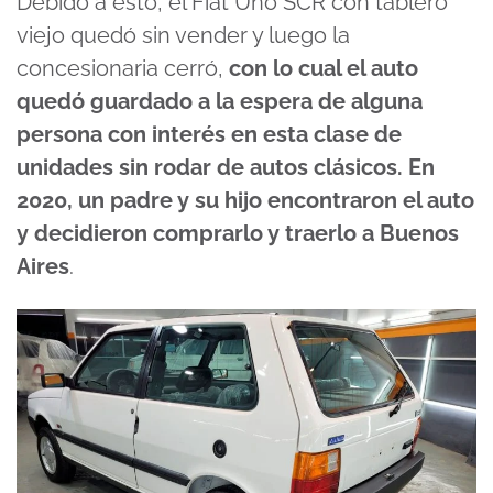
Debido a esto, el Fiat Uno SCR con tablero
viejo quedó sin vender y luego la
concesionaria cerró,
con lo cual el auto
quedó guardado a la espera de alguna
persona con interés en esta clase de
unidades sin rodar de autos clásicos. En
2020, un padre y su hijo encontraron el auto
y decidieron comprarlo y traerlo a Buenos
Aires
.