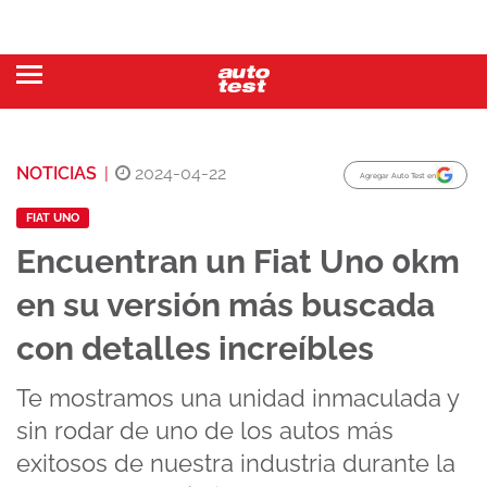
NOTICIAS
|
2024-04-22
Agregar Auto Test en
FIAT UNO
Encuentran un Fiat Uno 0km
en su versión más buscada
con detalles increíbles
Te mostramos una unidad inmaculada y
sin rodar de uno de los autos más
exitosos de nuestra industria durante la