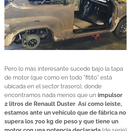
Pero lo más interesante sucede bajo la tapa
de motor (que como en todo “fitito” está
ubicada en el sector trasero), donde
encontramos nada menos que un
impulsor
2 litros de Renault Duster
.
Así como leíste,
estamos ante un vehículo que de fábrica no
supera los 700 kg de peso y que tiene un
motor con una potencia declarada
(de serie)