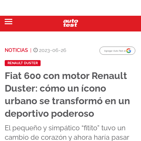
NOTICIAS
|
2023-06-26
Agregar Auto Test en
RENAULT DUSTER
Fiat 600 con motor Renault
Duster: cómo un ícono
urbano se transformó en un
deportivo poderoso
El pequeño y simpático “fitito” tuvo un
cambio de corazón y ahora haría pasar