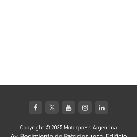
Copyright © 2025 Motorpress Argentina
Av. Regimiento de Patricios 1052, Edificio