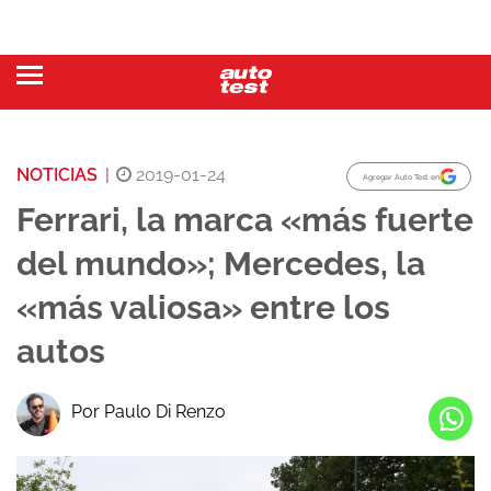
NOTICIAS
|
2019-01-24
Agregar Auto Test en
Ferrari, la marca «más fuerte
del mundo»; Mercedes, la
«más valiosa» entre los
autos
Por Paulo Di Renzo