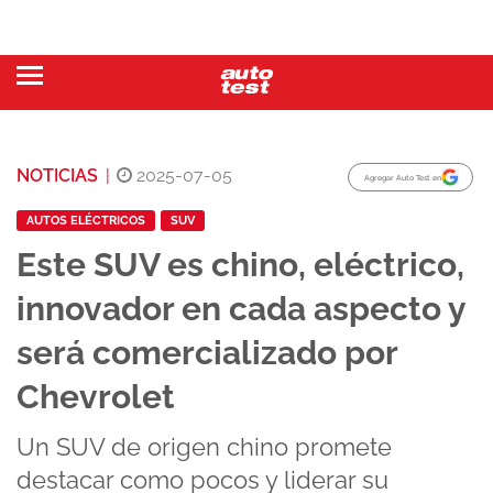
NOTICIAS
|
2025-07-05
Agregar Auto Test en
AUTOS ELÉCTRICOS
SUV
Este SUV es chino, eléctrico,
innovador en cada aspecto y
será comercializado por
Chevrolet
Un SUV de origen chino promete
destacar como pocos y liderar su