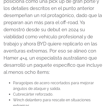
posiciona como una pick up de gran porte y
minute,
57
los detalles descritos en el punto anterior
seconds
desempeñan un rol protagónico, dado que la
preparan aún más para el off-road. Ya
demostró desde su debut en 2024 su
viabilidad como vehículo profesional y de
trabajo y ahora BYD quiere replicarlo en las
aventuras extremas. Por eso se alineó con
Hamer 4×4, un especialista australiano que
desarrolló un paquete específico que incluye
al menos ocho ítems:
Paragolpes de acero recortados para mejorar
ángulos de ataque y salida.
Cubrecárter reforzado.
Winch delantero para rescate en situaciones
extremas.