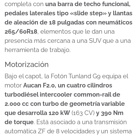
completa con
una barra de techo funcional,
pedales laterales tipo «slide step» y llantas
de aleación de 18 pulgadas con neumáticos
265/60R18
, elementos que le dan una
presencia más cercana a una SUV que a una
herramienta de trabajo.
Motorización
Bajo el capot, la Fotón Tunland G9 equipa el
motor
Aucan F2.0, un cuatro cilindros
turbodiésel intercooler common-rail de
2.000 cc con turbo de geometría variable
que desarrolla 120 kW
(163 CV)
y 390 Nm
de torque
. Está asociado a una transmisión
automática ZF de 8 velocidades y un sistema