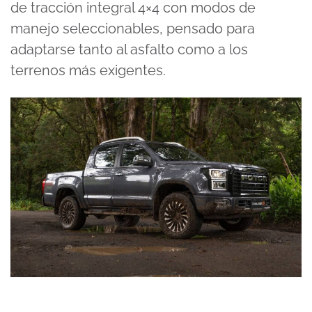
de tracción integral 4×4 con modos de
manejo seleccionables, pensado para
adaptarse tanto al asfalto como a los
terrenos más exigentes.