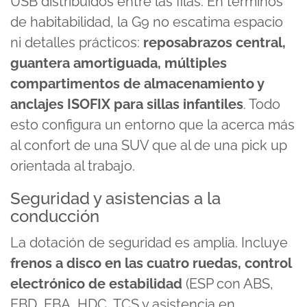
USB distribuidos entre las filas. En términos
de habitabilidad, la G9 no escatima espacio
ni detalles prácticos:
reposabrazos central,
guantera amortiguada, múltiples
compartimentos de almacenamiento y
anclajes ISOFIX para sillas infantiles
. Todo
esto configura un entorno que la acerca más
al confort de una SUV que al de una pick up
orientada al trabajo.
Seguridad y asistencias a la
conducción
La dotación de seguridad es amplia. Incluye
frenos a disco en las cuatro ruedas, control
electrónico de estabilidad
(ESP con ABS,
EBD, EBA, HDC, TCS y asistencia en