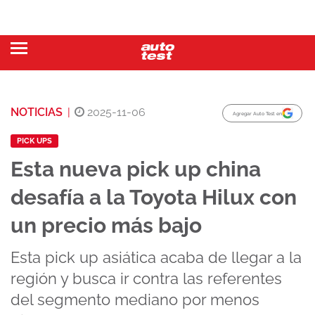
NOTICIAS
|
2025-11-06
Agregar Auto Test en
PICK UPS
Esta nueva pick up china
desafía a la Toyota Hilux con
un precio más bajo
Esta pick up asiática acaba de llegar a la
región y busca ir contra las referentes
del segmento mediano por menos