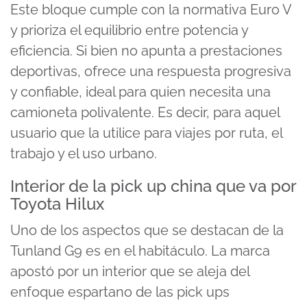
Este bloque cumple con la normativa Euro V
y prioriza el equilibrio entre potencia y
eficiencia. Si bien no apunta a prestaciones
deportivas, ofrece una respuesta progresiva
y confiable, ideal para quien necesita una
camioneta polivalente. Es decir, para aquel
usuario que la utilice para viajes por ruta, el
trabajo y el uso urbano.
Interior de la pick up china que va por
Toyota Hilux
Uno de los aspectos que se destacan de la
Tunland G9 es en el habitáculo. La marca
apostó por un interior que se aleja del
enfoque espartano de las pick ups