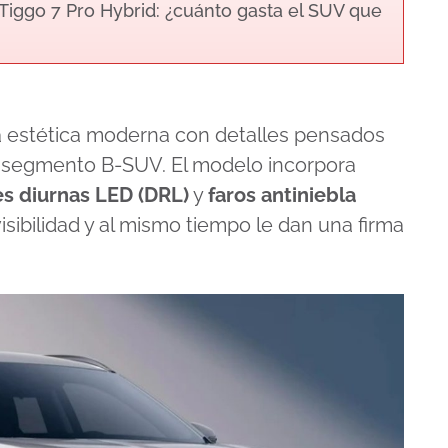
iggo 7 Pro Hybrid: ¿cuánto gasta el SUV que
estética moderna con detalles pensados
el segmento B-SUV. El modelo incorpora
es diurnas LED (DRL)
y
faros antiniebla
sibilidad y al mismo tiempo le dan una firma