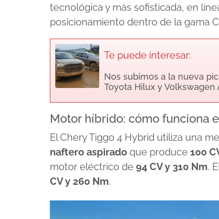
tecnológica y más sofisticada, en líne
posicionamiento dentro de la gama C
Te puede interesar:
Nos subimos a la nueva pic
Toyota Hilux y Volkswagen
Motor híbrido: cómo funciona e
El Chery Tiggo 4 Hybrid utiliza una 
naftero aspirado
que produce
100 C
motor eléctrico de
94 CV y 310 Nm
. 
CV y 260 Nm
.