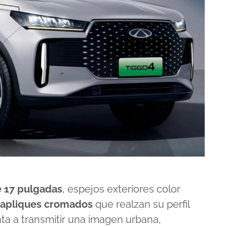
e 17 pulgadas
, espejos exteriores color
apliques cromados
que realzan su perfil
nta a transmitir una imagen urbana,