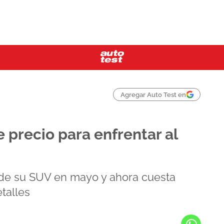
Agregar Auto Test en
 precio para enfrentar al
 de su SUV en mayo y ahora cuesta
talles