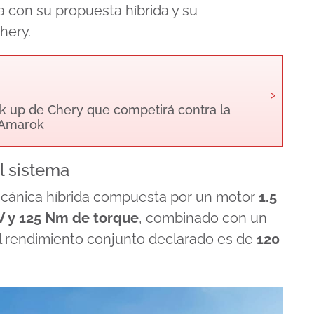
a con su propuesta híbrida y su
hery.
›
k up de Chery que competirá contra la
 Amarok
l sistema
mecánica híbrida compuesta por un motor
1.5
V y 125 Nm de torque
, combinado con un
El rendimiento conjunto declarado es de
120