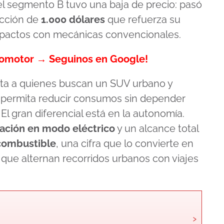
l segmento B tuvo una baja de precio: pasó
ucción de
1.000 dólares
que refuerza su
mpactos con mecánicas convencionales.
tomotor → Seguinos en Google!
nta a quienes buscan un SUV urbano y
e permita reducir consumos sin depender
El gran diferencial está en la autonomía.
lación en modo eléctrico
y un alcance total
combustible
, una cifra que lo convierte en
 que alternan recorridos urbanos con viajes
›