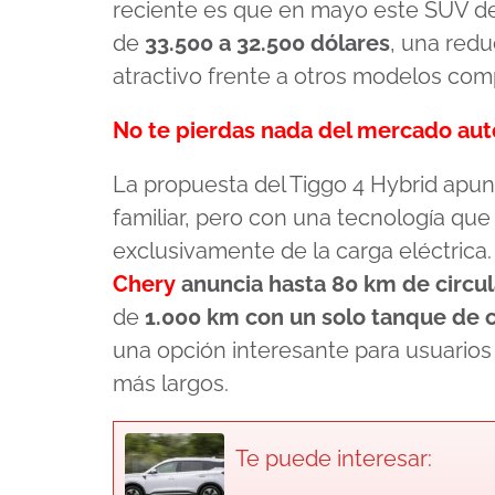
reciente es que en mayo este SUV de
de
33.500 a 32.500 dólares
, una red
atractivo frente a otros modelos co
No te pierdas nada del mercado au
La propuesta del Tiggo 4 Hybrid apu
familiar, pero con una tecnología qu
exclusivamente de la carga eléctrica. 
Chery
anuncia hasta
80 km de circu
de
1.000 km con un solo tanque de 
una opción interesante para usuarios
más largos.
Te puede interesar: