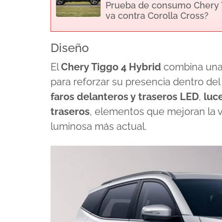
Prueba de consumo Chery T
va contra Corolla Cross?
Diseño
El
Chery Tiggo 4 Hybrid
combina una 
para reforzar su presencia dentro d
faros delanteros y traseros LED
,
luc
traseros
, elementos que mejoran la vi
luminosa más actual.