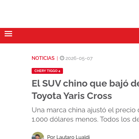
NOTICIAS
|
2026-05-07
CHERY TIGGO 4
El SUV chino que bajó de
Toyota Yaris Cross
Una marca china ajustó el precio
1.000 dólares menos. Todos los de
Por Lautaro Lualdi