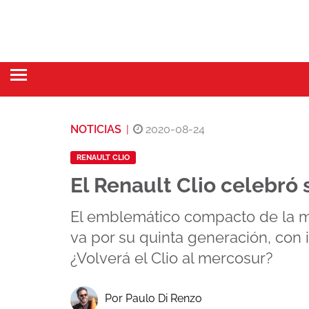
NOTICIAS
|
2020-08-24
RENAULT CLIO
El Renault Clio celebró 
El emblemático compacto de la ma
va por su quinta generación, con 
¿Volverá el Clio al mercosur?
Por Paulo Di Renzo