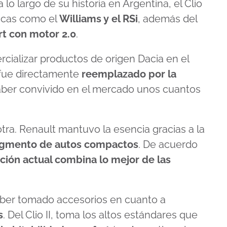
o largo de su historia en Argentina, el Clio
nicas como el
Williams y el RSi
, además del
t con motor 2.0
.
cializar productos de origen Dacia en el
6 fue directamente
reemplazado por la
haber convivido en el mercado unos cuantos
 otra. Renault mantuvo la esencia gracias a la
segmento de autos compactos
. De acuerdo
ción actual combina lo mejor de las
haber tomado accesorios en cuanto a
s
. Del Clio II, toma los altos estándares que