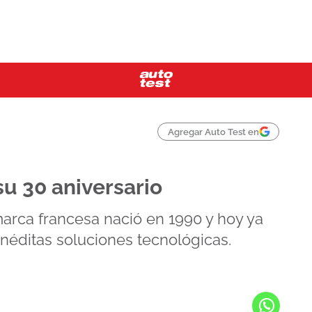
Agregar Auto Test en
su 30 aniversario
rca francesa nació en 1990 y hoy ya
inéditas soluciones tecnológicas.