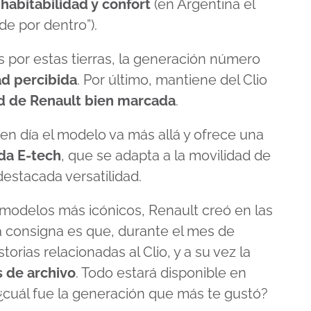
a
habitabilidad y confort
(en Argentina el
nde por dentro”).
s por estas tierras, la generación número
ad percibida
. Por último, mantiene del Clio
ad de Renault bien marcada
.
n día el modelo va más allá y ofrece una
da E-tech
, que se adapta a la movilidad de
estacada versatilidad.
modelos más icónicos, Renault creó en las
a consigna es que, durante el mes de
orias relacionadas al Clio, y a su vez la
 de archivo
. Todo estará disponible en
 ¿cuál fue la generación que más te gustó?