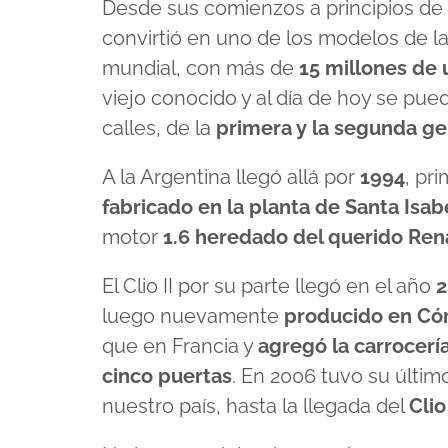
Desde sus comienzos a principios de l
convirtió en uno de los modelos de l
mundial, con más de
15 millones de
viejo conocido y al día de hoy se pu
calles, de la
primera y la segunda g
A la Argentina llegó allá por
1994
, pr
fabricado en la planta de Santa Isab
motor
1.6 heredado del querido Rena
El Clio II por su parte llegó en el año
2
luego nuevamente
producido en
Có
que en Francia y
agregó la carrocerí
cinco puertas
. En 2006 tuvo su últim
nuestro país, hasta la llegada del
Clio