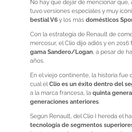
No hay que dejar de mencionar que, a l
tuvo versiones especiales y muy icó
bestial V6
y los más
domésticos Spor
Con la estrategia de Renault de comer
mercosur, el Clio dijo adiós y en 201
gama Sandero/Logan
, a pesar de 
años.
En el viejo continente, la historia fue
cual el
Clio es un éxito dentro del 
a la marca francesa, la
quinta genera
generaciones anteriores
.
Según Renault, del Clio I hereda el 
tecnología de segmentos superiore