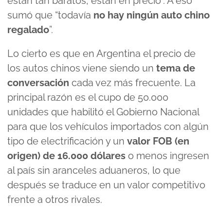
están tan baratos, están en precio”. A eso
sumó que “todavía
no hay ningún auto chino
regalado
”.
Lo cierto es que en Argentina el precio de
los autos chinos viene siendo un
tema de
conversación
cada vez más frecuente. La
principal razón es el cupo de 50.000
unidades que habilitó el Gobierno Nacional
para que los vehículos importados con algún
tipo de electrificación y un
valor FOB (en
origen) de 16.000 dólares
o menos ingresen
al país sin aranceles aduaneros, lo que
después se traduce en un valor competitivo
frente a otros rivales.