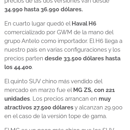
precios de las dos versiones van desde
34.990 hasta 36.990 dólares.
En cuarto lugar quedó el
Haval H6
comercializado por GWM de la mano del
grupo Antelo como importador. El H6 llega a
nuestro país en varias configuraciones y los
precios parten
desde 33.500 dólares hasta
los 44.400
.
El quinto SUV chino más vendido del
mercado en marzo fue el
MG ZS, con 221
unidades
. Los precios arrancan en
muy
atractivos 27.500 dólares
y alcanzan 29.900
en el caso de la versión tope de gama.