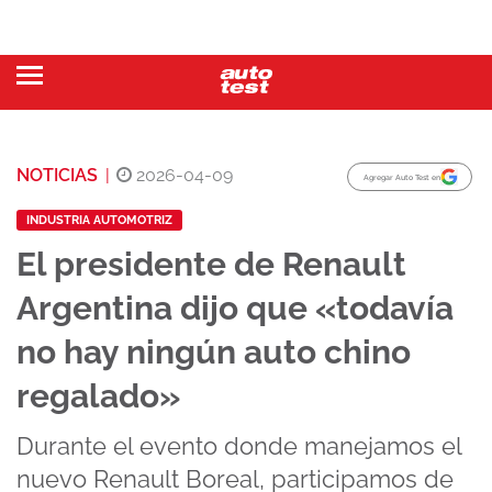
NOTICIAS
|
2026-04-09
Agregar Auto Test en
INDUSTRIA AUTOMOTRIZ
El presidente de Renault
Argentina dijo que «todavía
no hay ningún auto chino
regalado»
Durante el evento donde manejamos el
nuevo Renault Boreal, participamos de