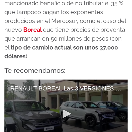
mencionado beneficio de no tributar el 35 %,
que tampoco pagan los exponentes
producidos en el Mercosur, como el caso del
nuevo
Boreal
que tiene precios de preventa
que arrancan en 50 millones de pesos (con
el
tipo de cambio actual son unos 37.000
dólares
).
Te recomendamos:
RENAULT BOREAL Las 3 VERSIONES (Evolution, Techno, Iconic) JUNTAS Y PRECIOS