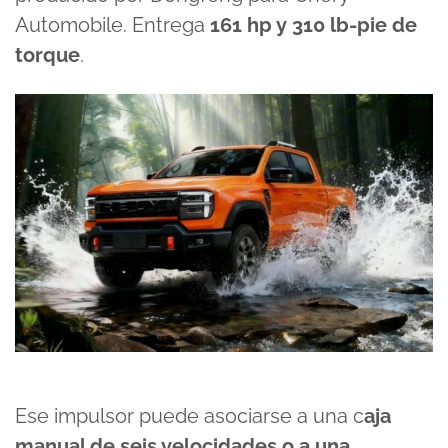
Automobile. Entrega
161 hp y 310 lb-pie de
torque
.
Ese impulsor puede asociarse a una c
aja
manual de seis velocidades o a una