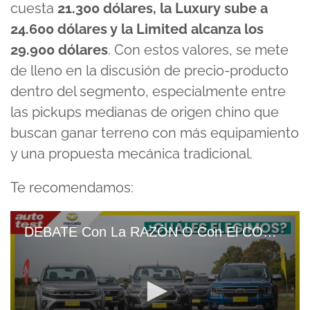
cuesta
21.300 dólares, la Luxury sube a
24.600 dólares y la Limited alcanza los
29.900 dólares
. Con estos valores, se mete
de lleno en la discusión de precio-producto
dentro del segmento, especialmente entre
las pickups medianas de origen chino que
buscan ganar terreno con más equipamiento
y una propuesta mecánica tradicional.
Te recomendamos:
DEBATE Con La RAZÓN O Con El CORAZÓN, ¿Que PICK UPS Elegimos