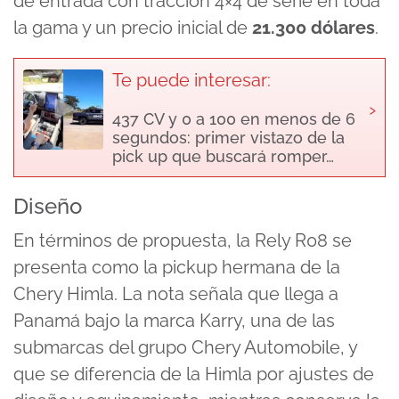
de entrada con tracción 4×4 de serie en toda
la gama y un precio inicial de
21.300 dólares
.
Te puede interesar:
›
437 CV y 0 a 100 en menos de 6
segundos: primer vistazo de la
pick up que buscará romper…
Diseño
En términos de propuesta, la Rely R08 se
presenta como la pickup hermana de la
Chery Himla. La nota señala que llega a
Panamá bajo la marca Karry, una de las
submarcas del grupo Chery Automobile, y
que se diferencia de la Himla por ajustes de