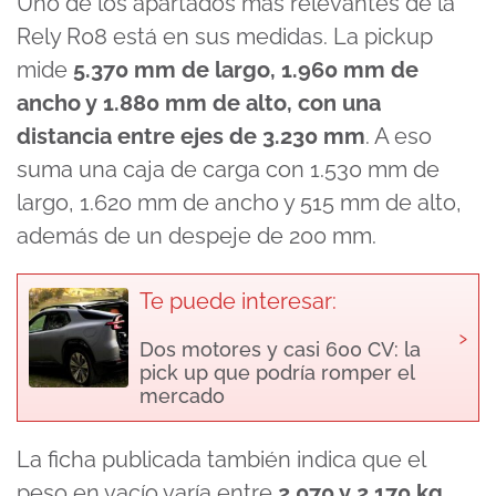
Uno de los apartados más relevantes de la
Rely R08 está en sus medidas. La pickup
mide
5.370 mm de largo, 1.960 mm de
ancho y 1.880 mm de alto, con una
distancia entre ejes de 3.230 mm
. A eso
suma una caja de carga con 1.530 mm de
largo, 1.620 mm de ancho y 515 mm de alto,
además de un despeje de 200 mm.
Te puede interesar:
›
Dos motores y casi 600 CV: la
pick up que podría romper el
mercado
La ficha publicada también indica que el
peso en vacío varía entre
2.070 y 2.170 kg.