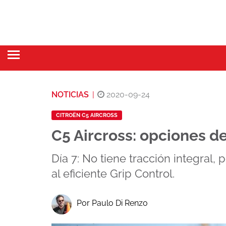
NOTICIAS
|
2020-09-24
CITROËN C5 AIRCROSS
C5 Aircross: opciones d
Día 7: No tiene tracción integral
al eficiente Grip Control.
Por Paulo Di Renzo