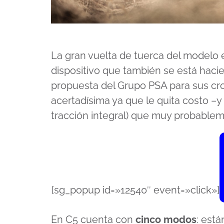
La gran vuelta de tuerca del modelo 
dispositivo que también se está haci
propuesta del Grupo PSA para sus cr
acertadísima ya que le quita costo –y 
tracción integral) que muy probablem
[sg_popup id=»12540″ event=»click»]
En C5 cuenta con
cinco modos
: está