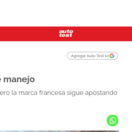
Agregar Auto Test en
e manejo
, pero la marca francesa sigue apostando