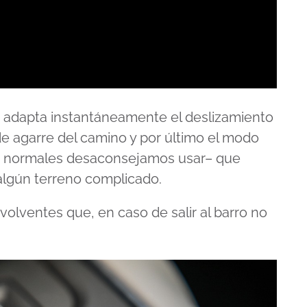
, adapta instantáneamente el deslizamiento
de agarre del camino y por último el modo
s normales desaconsejamos usar– que
algún terreno complicado.
volventes que, en caso de salir al barro no