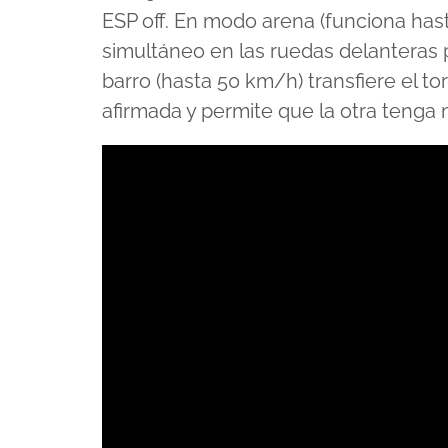
ESP off. En modo arena (funciona has
simultáneo en las ruedas delanteras p
barro (hasta 50 km/h) transfiere el t
afirmada y permite que la otra tenga 