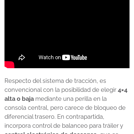
Respecto del sistema de tracción, es
convencional con la posibilidad de elegir
4×4
alta o baja
mediante una perilla en la
consola central, pero carece de bloqueo de
diferencial trasero. En contrapartida,
incorpora control de balanceo para tráiler y