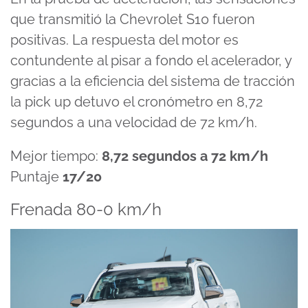
que transmitió la Chevrolet S10 fueron
positivas. La respuesta del motor es
contundente al pisar a fondo el acelerador, y
gracias a la eficiencia del sistema de tracción
la pick up detuvo el cronómetro en 8,72
segundos a una velocidad de 72 km/h.
Mejor tiempo:
8,72 segundos a 72 km/h
Puntaje
17/20
Frenada 80-0 km/h