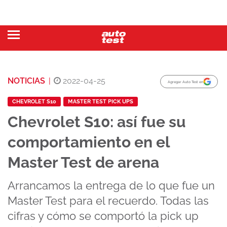
NOTICIAS
|
2022-04-25
Agregar Auto Test en
CHEVROLET S10
MASTER TEST PICK UPS
Chevrolet S10: así fue su
comportamiento en el
Master Test de arena
Arrancamos la entrega de lo que fue un
Master Test para el recuerdo. Todas las
cifras y cómo se comportó la pick up