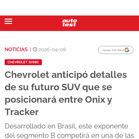
NOTICIAS
|
2026-04-08
Agregar Auto Test en
CHEVROLET SONIC
Chevrolet anticipó detalles
de su futuro SUV que se
posicionará entre Onix y
Tracker
Desarrollado en Brasil, este exponente
del segmento B competirá en una de las