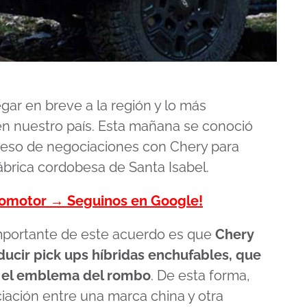
gar en breve a la región y lo más
 en nuestro país. Esta mañana se conoció
ceso de negociaciones con Chery para
fábrica cordobesa de Santa Isabel.
tomotor → Seguinos en Google!
mportante de este acuerdo es que
Chery
oducir pick ups híbridas enchufables, que
on el emblema del rombo
. De esta forma,
ación entre una marca china y otra