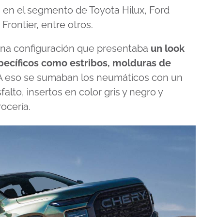
 en el segmento de Toyota Hilux, Ford
rontier, entre otros.
 una configuración que presentaba
un look
pecíficos como estribos, molduras de
. A eso se sumaban los neumáticos con un
alto, insertos en color gris y negro y
ocería.