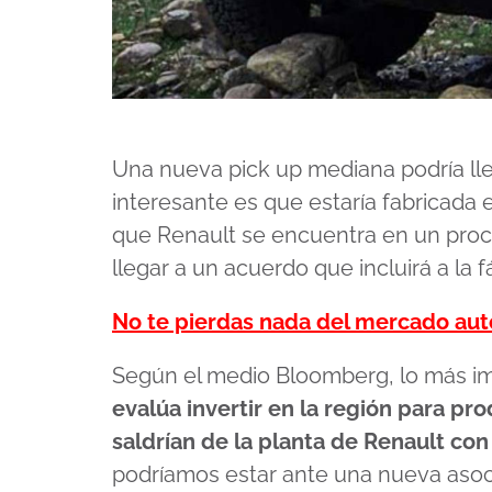
Una nueva pick up mediana podría lle
interesante es que estaría fabricada
que Renault se encuentra en un pro
llegar a un acuerdo que incluirá a la 
No te pierdas nada del mercado au
Según el medio Bloomberg, lo más i
evalúa invertir en la región para pr
saldrían de la planta de Renault c
podríamos estar ante una nueva asoci