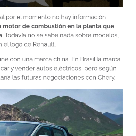
ual por el momento no hay información
on motor de combustión en la planta que
a
. Todavía no se sabe nada sobre modelos,
n el logo de Renault.
une con una marca china. En Brasil la marca
icar y vender autos eléctricos, pero según
ría las futuras negociaciones con Chery.