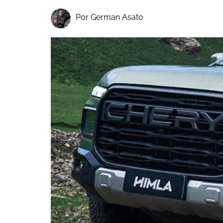
Por German Asato