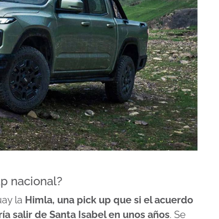
up nacional?
uay la
Himla, una pick up que si el acuerdo
ía salir de Santa Isabel en unos años
. Se