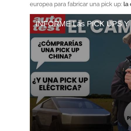
europea para fabricar una pick up:
la