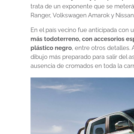
trata de un exponente que se meterá
Ranger, Volkswagen Amarok y Nissan F
En el país vecino fue anticipada con
más todoterreno, con accesorios es
plástico negro
, entre otros detalles
dibujo más preparado para salir del asf
ausencia de cromados en toda la carr