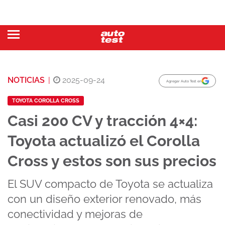
NOTICIAS
|
2025-09-24
Agregar Auto Test en
TOYOTA COROLLA CROSS
Casi 200 CV y tracción 4×4:
Toyota actualizó el Corolla
Cross y estos son sus precios
El SUV compacto de Toyota se actualiza
con un diseño exterior renovado, más
conectividad y mejoras de