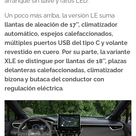
arranque sin llave y faros LED.
Un poco más arriba, la versión LE suma
llantas de aleación de 17’’, climatizador
automático, espejos calefaccionados,
múltiples puertos USB del tipo C y volante
revestido en cuero
.
Por su parte, la variante
XLE se distingue por llantas de 18’’, plazas
delanteras calefaccionadas, climatizador
bizona y butaca del conductor con
regulación eléctrica
.