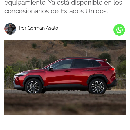
equipamiento. Ya está disponible en los
concesionarios de Estados Unidos.
Por German Asato