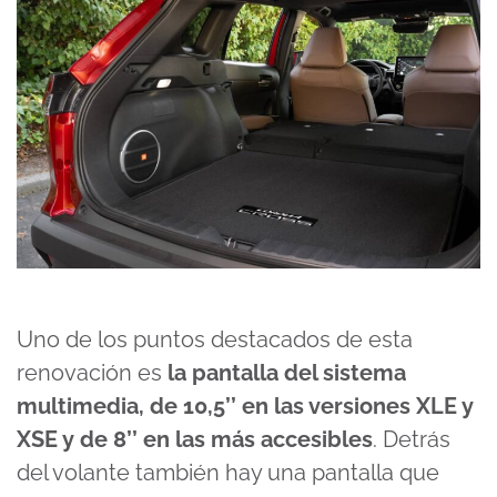
Uno de los puntos destacados de esta
renovación es
la pantalla del sistema
multimedia, de 10,5’’ en las versiones XLE y
XSE y de 8’’ en las más accesibles
. Detrás
del volante también hay una pantalla que