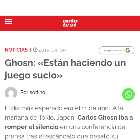
NOTICIAS
|
2019-04-09
Agregar Auto Test en
Ghosn: «Están haciendo un
juego sucio»
Por sottino
El día más esperado era el 11 de abril. A la
mañana de Tokio, Japón,
Carlos Ghosn iba a
romper el silencio
en una conferencia de
prensa tras el escándalo que desató su