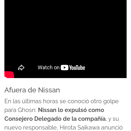
Afuera de Nissan
En las últimas horas se conoció otro golpe
para Ghosn:
Nissan lo expulsó como
Consejero Delegado de la compañía
, y su
nuevo responsable, Hirota Saikawa anunció