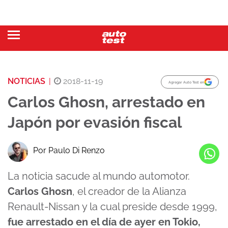
NOTICIAS
|
2018-11-19
Agregar Auto Test en
Carlos Ghosn, arrestado en
Japón por evasión fiscal
Por Paulo Di Renzo
La noticia sacude al mundo automotor.
Carlos Ghosn
, el creador de la Alianza
Renault-Nissan y la cual preside desde 1999,
fue arrestado en el día de ayer en Tokio,