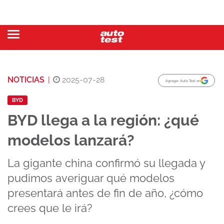
NOTICIAS
|
2025-07-28
Agregar Auto Test en
BYD
BYD llega a la región: ¿qué
modelos lanzará?
La gigante china confirmó su llegada y
pudimos averiguar qué modelos
presentará antes de fin de año, ¿cómo
crees que le irá?