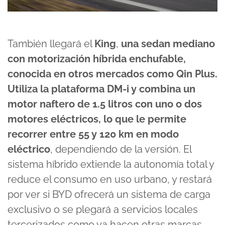
También llegará el
King
,
una sedan mediano
con motorización híbrida enchufable,
conocida en otros mercados como Qin Plus.
Utiliza la plataforma
DM-i y combina un
motor naftero de 1.5 litros con uno o dos
motores eléctricos, lo que le permite
recorrer entre 55 y 120 km en modo
eléctrico
, dependiendo de la versión. El
sistema híbrido extiende la autonomía total y
reduce el consumo en uso urbano, y restará
por ver si BYD ofrecerá un sistema de carga
exclusivo o se plegará a servicios locales
tercerizados como ya hacen otras marcas