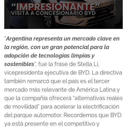
0
seconds
“
Argentina representa un mercado clave en
of
11
la región, con un gran potencial para la
minutes,
49
adopción de tecnologías limpias y
seconds
sostenibles
”, fue la frase de Stella Li,
vicepresidenta ejecutiva de BYD. La directiva
también remarcó que el país es el tercer
mercado más relevante de América Latina y
que la compañía ofrecerá “alternativas reales
de movilidad” para acelerar la electrificación
del parque automotor. Recordemos que BYD
ya está presente en el competitivo y