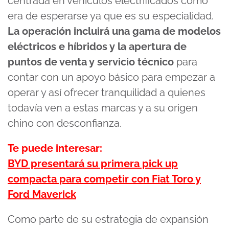
centrada en vehículos electrificados como
era de esperarse ya que es su especialidad.
La operación incluirá una gama de modelos
eléctricos e híbridos y la apertura de
puntos de venta y servicio técnico
para
contar con un apoyo básico para empezar a
operar y así ofrecer tranquilidad a quienes
todavía ven a estas marcas y a su origen
chino con desconfianza.
Te puede interesar:
BYD presentará su primera pick up
compacta para competir con Fiat Toro y
Ford Maverick
Como parte de su estrategia de expansión