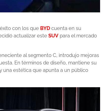
 éxito con los que
BYD
cuenta en su
ecidió actualizar este
SUV
para el mercado
teneciente al segmento C, introdujo mejoras
puesta. En términos de diseño, mantiene su
 y una estética que apunta a un público