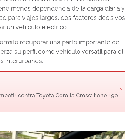
ene menos dependencia de la carga diaria y
ad para viajes largos, dos factores decisivos
r un vehículo eléctrico.
permite recuperar una parte importante de
erza su perfil como vehículo versátil para el
s interurbanos.
›
petir contra Toyota Corolla Cross: tiene 190
r