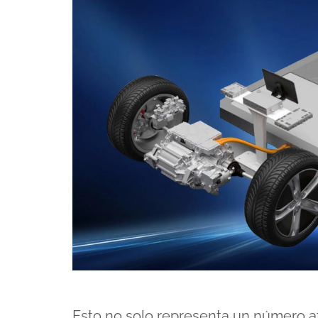
Esto no solo representa un número atr