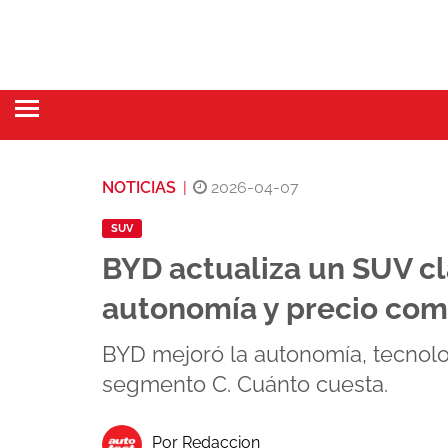
NOTICIAS
|
2026-04-07
SUV
BYD actualiza un SUV c
autonomía y precio com
BYD mejoró la autonomía, tecnolo
segmento C. Cuánto cuesta.
Por Redaccion