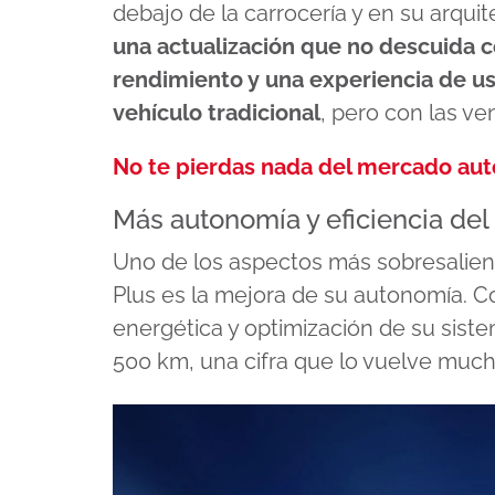
debajo de la carrocería y en su arqui
una actualización que no descuida 
rendimiento y una experiencia de us
vehículo tradicional
, pero con las ve
No te pierdas nada del mercado au
Más autonomía y eficiencia de
Uno de los aspectos más sobresalient
Plus es la mejora de su autonomía. C
energética y optimización de su siste
500 km, una cifra que lo vuelve muc