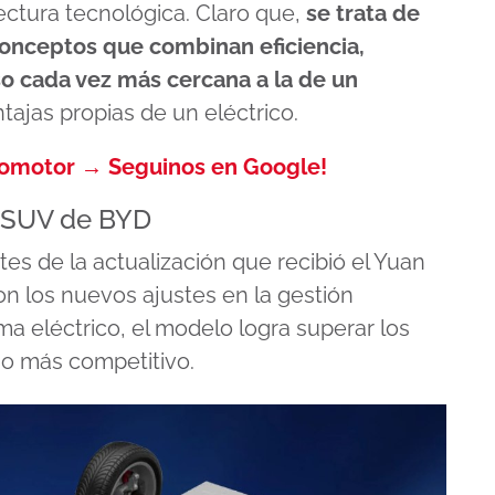
tectura tecnológica. Claro que,
se trata de
conceptos que combinan eficiencia,
o cada vez más cercana a la de un
ntajas propias de un eléctrico.
tomotor → Seguinos en Google!
l SUV de BYD
es de la actualización que recibió el Yuan
on los nuevos ajustes en la gestión
ma eléctrico, el modelo logra superar los
ho más competitivo.