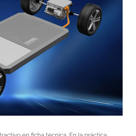
activo en ficha técnica. En la práctica,