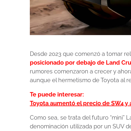
Desde 2023 que comenzó a tomar rel
posicionado por debajo de Land Cru
rumores comenzaron a crecer y ahora
aunque el hermetismo de Toyota al re
Te puede interesar:
Toyota aumentó el precio de SW4 y 
Como sea, se trata del futuro “mini” 
denominación utilizada por un SUV d