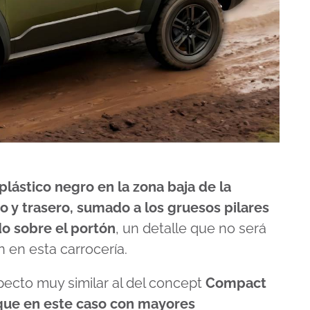
lástico negro en la zona baja de la
o y trasero, sumado a los gruesos pilares
ndo sobre el portón
, un detalle que no será
 en esta carrocería.
pecto muy similar al del concept
Compact
que en este caso con mayores