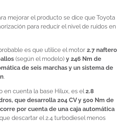
ra mejorar el producto se dice que Toyota
norización para reducir el nivel de ruidos en
probable es que utilice el motor
2.7 naftero
allos
(según el modelo)
y 246 Nm de
mática de seis marchas y un sistema de
en
.
do en cuenta la base Hilux, es el
2.8
ndros, que desarrolla 204 CV y 500 Nm de
 corre por cuenta de una caja automática
 que descartar el 2.4 turbodiesel menos