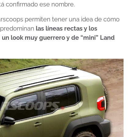
stá confirmado ese nombre.
Carscoops permiten tener una idea de cómo
so predominan
las líneas rectas y los
 un look muy guerrero y de “mini” Land