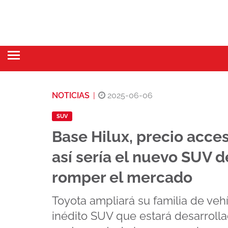
NOTICIAS
|
2025-06-06
SUV
Base Hilux, precio acce
así sería el nuevo SUV 
romper el mercado
Toyota ampliará su familia de veh
inédito SUV que estará desarrolla