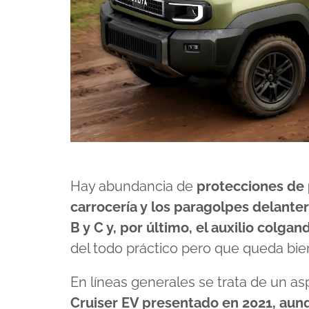
Hay abundancia de
protecciones de p
carrocería y los paragolpes delanter
B y C y, por último, el auxilio colga
del todo práctico pero que queda bien
En líneas generales se trata de un as
Cruiser EV presentado en 2021, aun