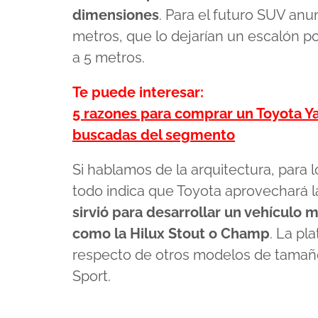
dimensiones
. Para el futuro SUV anu
metros, que lo dejarían un escalón po
a 5 metros.
Te puede interesar:
5 razones para comprar un Toyota Ya
buscadas del segmento
Si hablamos de la arquitectura, para l
todo indica que Toyota aprovechará l
sirvió para desarrollar un vehículo 
como la Hilux Stout o Champ
. La pl
respecto de otros modelos de tamaño
Sport.