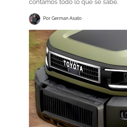
contamos todo lo que se sabe.
Por German Asato