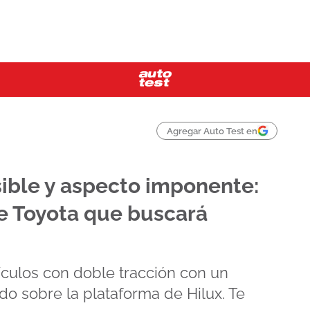
Agregar Auto Test en
sible y aspecto imponente:
de Toyota que buscará
ículos con doble tracción con un
do sobre la plataforma de Hilux. Te