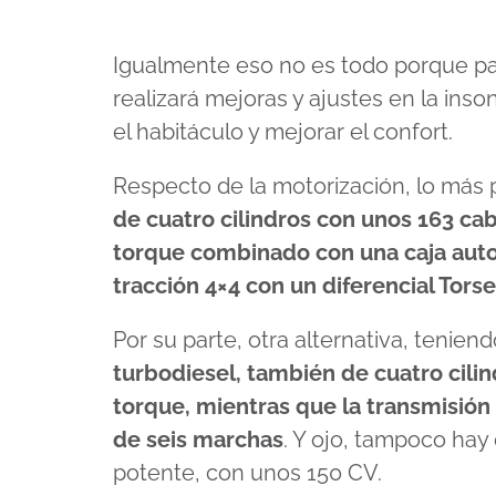
Igualmente eso no es todo porque pa
realizará mejoras y ajustes en la inso
el habitáculo y mejorar el confort.
Respecto de la motorización, lo más 
de cuatro cilindros con unos 163 cab
torque combinado con una caja auto
tracción 4×4 con un diferencial Tors
Por su parte, otra alternativa, tenien
turbodiesel, también de cuatro cili
torque, mientras que la transmisión
de seis marchas
. Y ojo, tampoco hay
potente, con unos 150 CV.