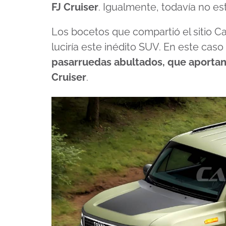
FJ Cruiser
. Igualmente, todavía no e
Los bocetos que compartió el sitio 
luciría este inédito SUV. En este ca
pasarruedas abultados, que aportan
Cruiser
.