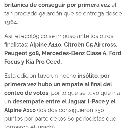
británica de conseguir por primera vez
el
tan preciado galardón que se entrega desde
1964.
Así, el ecológico se impuso ante los otros
finalistas:
Alpine A110, Citroën C5 Aircross,
Peugeot 508, Mercedes-Benz Clase A, Ford
Focus y Kia Pro Ceed.
Esta edición tuvo un hecho
insólito
:
por
primera vez hubo un empate al final del
conteo de votos
, por lo que se tuvo que ir a
un
desempate entre el Jaguar I-Pace y el
Alpine A110
(los dos consiguieron 250
puntos por parte de los 60 periodistas que
formaron el jurado).