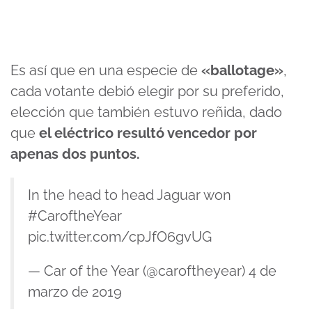
Es así que en una especie de
«ballotage»
,
cada votante debió elegir por su preferido,
elección que también estuvo reñida, dado
que
el eléctrico resultó vencedor por
apenas dos puntos.
In the head to head Jaguar won
#CaroftheYear
pic.twitter.com/cpJfO6gvUG
— Car of the Year (@caroftheyear)
4 de
marzo de 2019