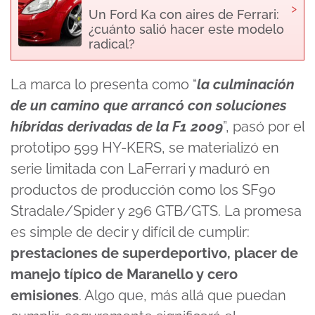
›
Un Ford Ka con aires de Ferrari:
¿cuánto salió hacer este modelo
radical?
La marca lo presenta como “
la culminación
de un camino que arrancó con soluciones
híbridas derivadas de la F1 2009
”, pasó por el
prototipo 599 HY-KERS, se materializó en
serie limitada con LaFerrari y maduró en
productos de producción como los SF90
Stradale/Spider y 296 GTB/GTS. La promesa
es simple de decir y difícil de cumplir:
prestaciones de superdeportivo, placer de
manejo típico de Maranello y cero
emisiones
. Algo que, más allá que puedan