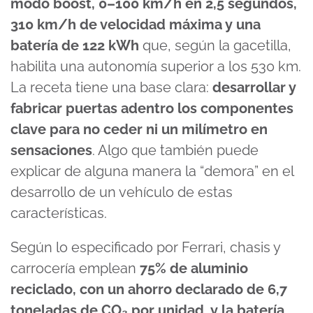
modo boost, 0–100 km/h en 2,5 segundos,
310 km/h de velocidad máxima y una
batería de 122 kWh
que, según la gacetilla,
habilita una autonomía superior a los 530 km.
La receta tiene una base clara:
desarrollar y
fabricar puertas adentro los componentes
clave para no ceder ni un milímetro en
sensaciones
. Algo que también puede
explicar de alguna manera la “demora” en el
desarrollo de un vehículo de estas
características.
Según lo especificado por Ferrari, chasis y
carrocería emplean
75% de aluminio
reciclado, con un ahorro declarado de 6,7
toneladas de CO₂ por unidad, y la batería