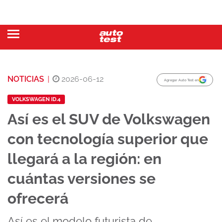
NOTICIAS
|
2026-06-12
Agregar Auto Test en
VOLKSWAGEN ID.4
Así es el SUV de Volkswagen
con tecnología superior que
llegará a la región: en
cuántas versiones se
ofrecerá
Así es el modelo futurista de