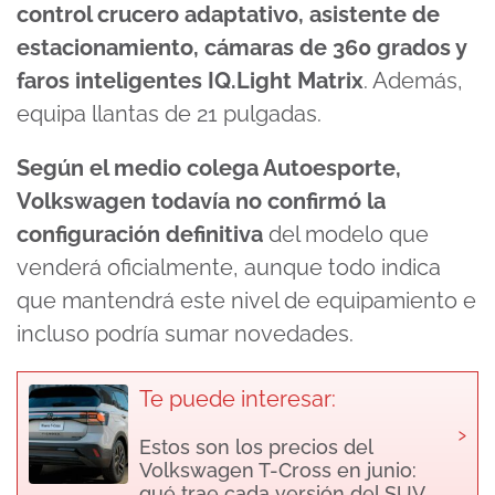
control crucero adaptativo, asistente de
estacionamiento, cámaras de 360 grados y
faros inteligentes IQ.Light Matrix
. Además,
equipa llantas de 21 pulgadas.
Según el medio colega Autoesporte,
Volkswagen todavía no confirmó la
configuración definitiva
del modelo que
venderá oficialmente, aunque todo indica
que mantendrá este nivel de equipamiento e
incluso podría sumar novedades.
Te puede interesar:
›
Estos son los precios del
Volkswagen T-Cross en junio:
qué trae cada versión del SUV