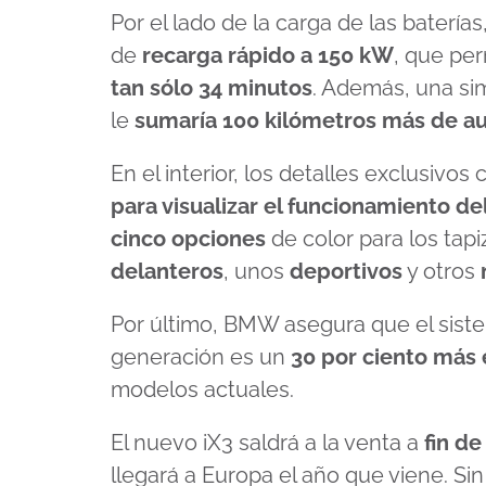
Por el lado de la carga de las baterí
de
recarga rápido a 150 kW
, que pe
tan sólo 34 minutos
. Además, una si
le
sumaría 100 kilómetros más de a
En el interior, los detalles exclusivos
para visualizar el funcionamiento d
cinco opciones
de color para los tap
delanteros
, unos
deportivos
y otros
Por último, BMW asegura que el sist
generación es un
30 por ciento más 
modelos actuales.
El nuevo iX3 saldrá a la venta a
fin d
llegará a Europa el año que viene. Si