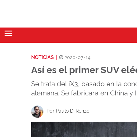
NOTICIAS
|
2020-07-14
Así es el primer SUV el
Se trata del iX3, basado en la c
alemana. Se fabricará en China y l
Por Paulo Di Renzo