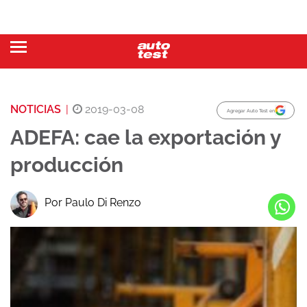
NOTICIAS
|
2019-03-08
Agregar Auto Test en
ADEFA: cae la exportación y
producción
Por Paulo Di Renzo