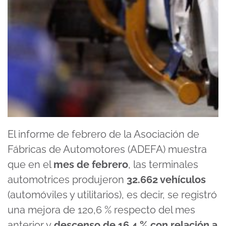
El informe de febrero de la Asociación de
Fábricas de Automotores (ADEFA) muestra
que en el
mes de febrero
, las terminales
automotrices produjeron
32.662 vehículos
(automóviles y utilitarios), es decir, se registró
una mejora de 120,6 % respecto del mes
anterior y
descenso de 16,4 % con relación a