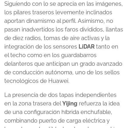
Siguiendo con lo se aprecia en las imágenes,
minutes,
39
los pilares traseros levemente inclinados
seconds
aportan dinamismo al perfil. Asimismo, no
pasan inadvertidos los faros divididos, llantas
de diez radios, tomas de aire activas y la
integración de los sensores
LiDAR
tanto en
el techo como en los guardabarros
delanteros que anticipan un grado avanzado
de conducción autónoma, uno de los sellos
tecnológicos de Huawei.
La presencia de dos tapas independientes
en la zona trasera del
Yijing
refuerza la idea
de una configuración híbrida enchufable,
combinando puerto de carga eléctrica y