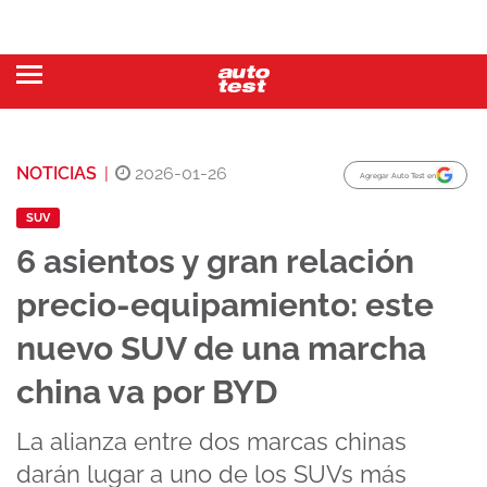
NOTICIAS
|
2026-01-26
Agregar Auto Test en
SUV
6 asientos y gran relación
precio-equipamiento: este
nuevo SUV de una marcha
china va por BYD
La alianza entre dos marcas chinas
darán lugar a uno de los SUVs más