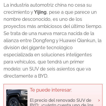
La industria automotriz china no cesa su
crecimiento y
Yijing
, pese a que parece un
nombre desconocido, es uno de los
proyectos más ambiciosos del último tiempo.
Se trata de una nueva marca nacida de la
alianza entre Dongfeng y Huawei Qiankun, la
división del gigante tecnológico
especializada en soluciones inteligentes
para vehículos, que tendrá un primer
modelo: un SUV de seis asientos que va
directamente a BYD.
Te puede interesar:
›
El precio del renovado SUV de
BYD: ¿cuánto cuesta uno de los