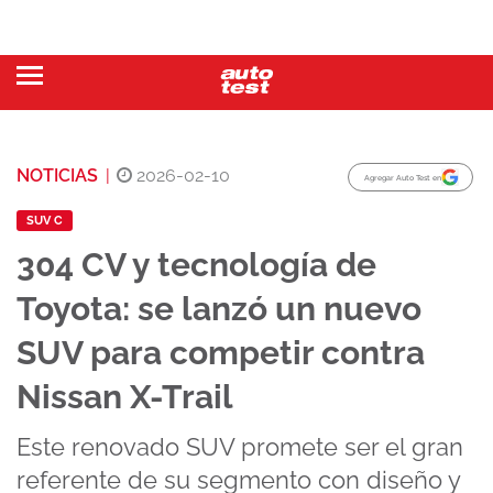
NOTICIAS
|
2026-02-10
Agregar Auto Test en
SUV C
304 CV y tecnología de
Toyota: se lanzó un nuevo
SUV para competir contra
Nissan X-Trail
Este renovado SUV promete ser el gran
referente de su segmento con diseño y