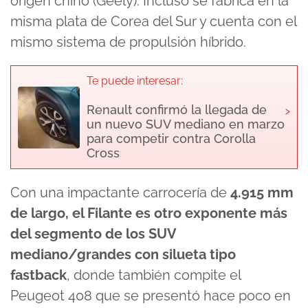
origen chino (Geely). Incluso se fabrica en la
misma plata de Corea del Sur y cuenta con el
mismo sistema de propulsión híbrido.
Te puede interesar:
›
Renault confirmó la llegada de
un nuevo SUV mediano en marzo
para competir contra Corolla
Cross
Con una impactante carrocería de
4.915 mm
de largo, el Filante es otro exponente más
del segmento de los SUV
mediano/grandes con silueta tipo
fastback
, donde también compite el
Peugeot 408 que se presentó hace poco en