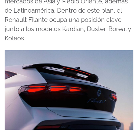
mercados de Asia y Medio Oriente, además
de Latinoamérica. Dentro de este plan, el
Renault Filante ocupa una posición clave
junto a los modelos Kardian, Duster, Boreal y
Koleos.