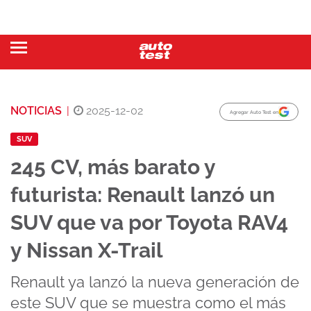
NOTICIAS
|
2025-12-02
Agregar Auto Test en
SUV
245 CV, más barato y
futurista: Renault lanzó un
SUV que va por Toyota RAV4
y Nissan X-Trail
Renault ya lanzó la nueva generación de
este SUV que se muestra como el más