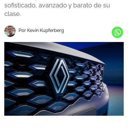
sofisticado, avanzado y barato de su
clase.
Por Kevin Kupferberg