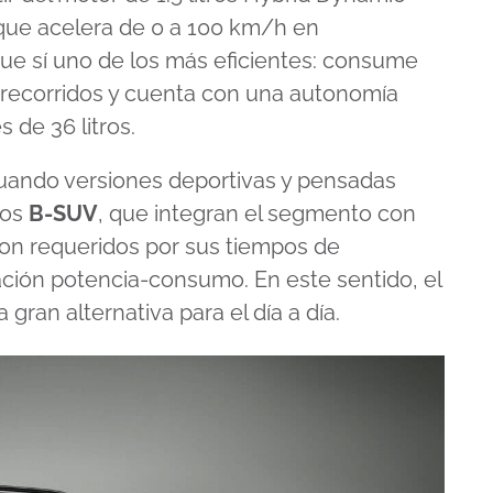
 que acelera de 0 a 100 km/h en
e sí uno de los más eficientes: consume
s recorridos y cuenta con una autonomía
 de 36 litros.
tuando versiones deportivas y pensadas
los
B-SUV
, que integran el segmento con
on requeridos por sus tiempos de
ación potencia-consumo. En este sentido, el
gran alternativa para el día a día.