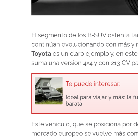
El segmento de los B-SUV ostenta ta
continúan evolucionando con más y m
Toyota
es un claro ejemplo y, en est
suma una versión 4×4 y con 213 CV pa
Te puede interesar:
Ideal para viajar y más: la 
barata
Este vehículo, que se posiciona por d
mercado europeo se vuelve más compl