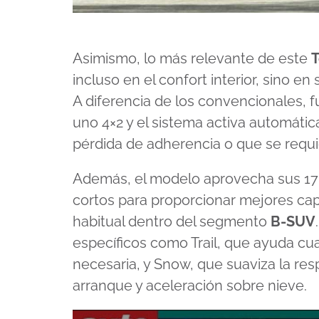
Asimismo, lo más relevante de este
T
incluso en el confort interior, sino en
A diferencia de los convencionales, 
uno 4×2 y el sistema activa automáti
pérdida de adherencia o que se requi
Además, el modelo aprovecha sus 170
cortos para proporcionar mejores cap
habitual dentro del segmento
B-SUV
específicos como Trail, que ayuda c
necesaria, y Snow, que suaviza la resp
arranque y aceleración sobre nieve.