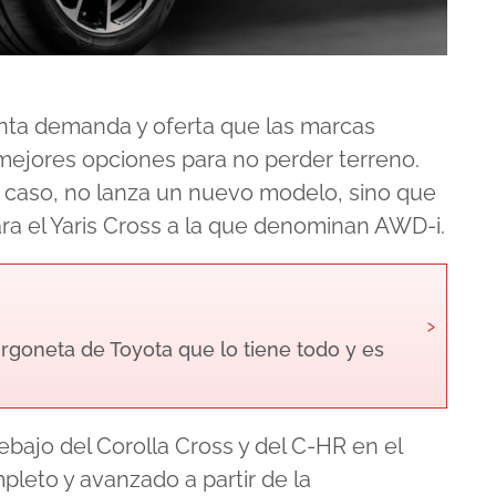
nta demanda y oferta que las marcas
ejores opciones para no perder terreno.
e caso, no lanza un nuevo modelo, sino que
ra el Yaris Cross a la que denominan AWD-i.
›
furgoneta de Toyota que lo tiene todo y es
ebajo del Corolla Cross y del C-HR en el
eto y avanzado a partir de la