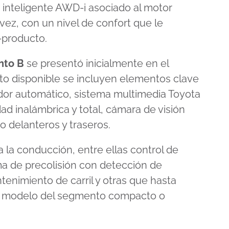
n inteligente AWD-i asociado al motor
 vez, con un nivel de confort que le
-producto.
nto B
se presentó inicialmente en el
to disponible se incluyen elementos clave
ador automático, sistema multimedia Toyota
dad inalámbrica y total, cámara de visión
o delanteros y traseros.
a la conducción, entre ellas control de
ma de precolisión con detección de
tenimiento de carril y otras que hasta
un modelo del segmento compacto o