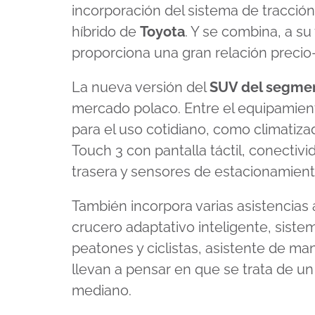
incorporación del sistema de tracció
híbrido de
Toyota
. Y se combina, a su
proporciona una gran relación precio
La nueva versión del
SUV del segme
mercado polaco. Entre el equipamien
para el uso cotidiano, como climatiz
Touch 3 con pantalla táctil, conectivi
trasera y sensores de estacionamient
También incorpora varias asistencias 
crucero adaptativo inteligente, siste
peatones y ciclistas, asistente de man
llevan a pensar en que se trata de 
mediano.