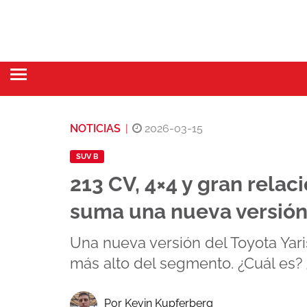
NOTICIAS
|
2026-03-15
SUV B
213 CV, 4×4 y gran relac
suma una nueva versión 
Una nueva versión del Toyota Yari
más alto del segmento. ¿Cuál es?
Por Kevin Kupferberg