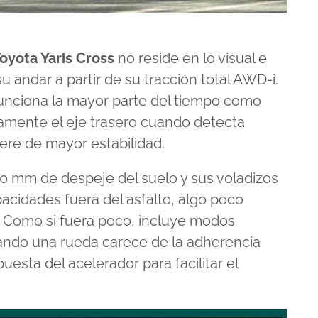
oyota Yaris Cross
no reside en lo visual e
 su andar a partir de su tracción total AWD-i.
funciona la mayor parte del tiempo como
camente el eje trasero cuando detecta
ere de mayor estabilidad.
 mm de despeje del suelo y sus voladizos
acidades fuera del asfalto, algo poco
. Como si fuera poco, incluye modos
uando una rueda carece de la adherencia
uesta del acelerador para facilitar el