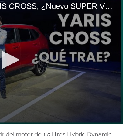
LANZAMIENTO Toyota YARIS CROSS, ¿Nuevo SUPER VENTAS
tir del motor de 1.5 litros Hybrid Dynamic