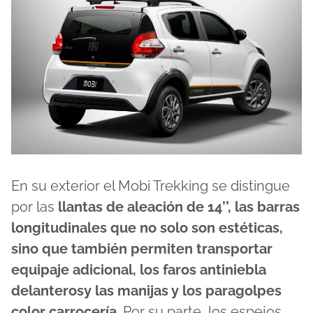
En su exterior el Mobi Trekking se distingue
por las
llantas de aleación de 14’’, las barras
longitudinales que no solo son estéticas,
sino que también permiten transportar
equipaje adicional, los faros antiniebla
delanterosy las manijas y los paragolpes
color carrocería
. Por su parte, los espejos