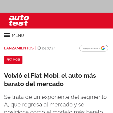
MENU
LANZAMIENTOS
|
24.07.24
Agregar Auto Test en
FIAT MOBI
Volvió el Fiat Mobi, el auto más
barato del mercado
Se trata de un exponente del segmento
A, que regresa al mercado y se
posiciona como el modelo más barato