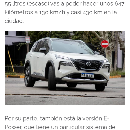
55 litros (escaso) vas a poder hacer unos 647
kilómetros a 130 km/h y casi 430 km en la
ciudad.
Por su parte, también está la versión E-
Power, que tiene un particular sistema de