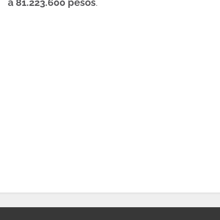
a 81.223.600 pesos
.