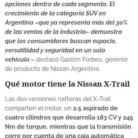
6
opciones dentro de cada segmento. El
seconds
crecimiento de la categoría SUV en
Argentina –que ya representa más del 30%
de las ventas de la industria– demuestra
que los consumidores buscan espacio,
versatilidad y seguridad en un solo
vehículo
.» destacó Gastón Forbes, gerente
de producto de Nissan Argentina.
Qué motor tiene la Nissan X-Trail
Las dos versiones nafteras del X-Trail
comparten el motor, un
2.5 aspirado de
cuatro cilindros que desarrolla 183 CV y 245
Nm de torque, mientras que la transmisión
corre por cuenta de una caja automática