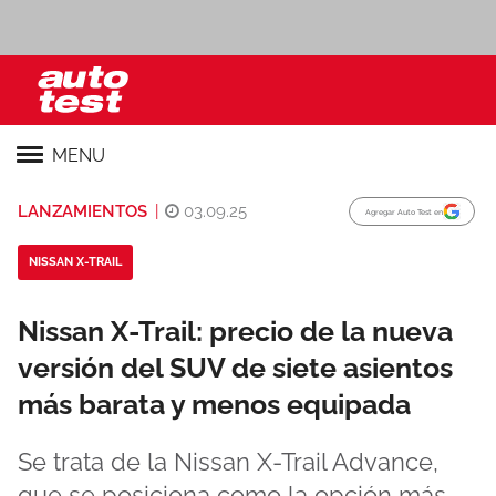
MENU
LANZAMIENTOS
|
03.09.25
Agregar Auto Test en
NISSAN X-TRAIL
Nissan X-Trail: precio de la nueva
versión del SUV de siete asientos
más barata y menos equipada
Se trata de la Nissan X-Trail Advance,
que se posiciona como la opción más