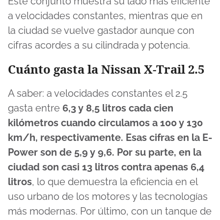
Este conjunto muestra su lado más eficiente
a velocidades constantes, mientras que en
la ciudad se vuelve gastador aunque con
cifras acordes a su cilindrada y potencia.
Cuánto gasta la Nissan X-Trail 2.5
A saber: a velocidades constantes el 2.5
gasta entre
6,3 y 8,5 litros cada cien
kilómetros cuando circulamos a 100 y 130
km/h, respectivamente. Esas cifras en la E-
Power son de 5,9 y 9,6. Por su parte, en la
ciudad son casi 13 litros contra apenas 6,4
litros
, lo que demuestra la eficiencia en el
uso urbano de los motores y las tecnologías
más modernas. Por último, con un tanque de