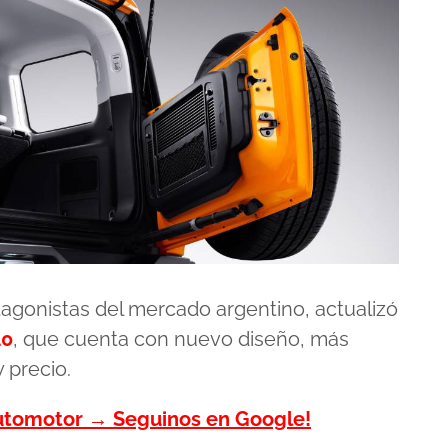
tagonistas del mercado argentino, actualizó
40
, que cuenta con nuevo diseño, más
 precio.
automotor → Seguinos en Google!