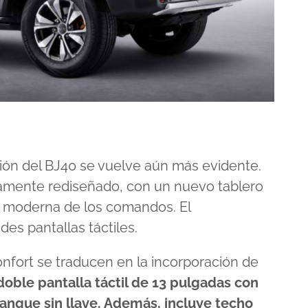
ión del BJ40 se vuelve aún más evidente.
tamente rediseñado, con un nuevo tablero
s moderna de los comandos. El
es pantallas táctiles.
nfort se traducen en la incorporación de
doble pantalla táctil de 13 pulgadas con
ranque sin llave. Además, incluye techo