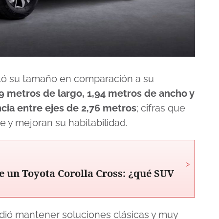
tó su tamaño en comparación a su
9 metros de largo, 1,94 metros de ancho y
ncia entre ejes de 2,76 metros
; cifras que
 y mejoran su habitabilidad.
›
e un Toyota Corolla Cross: ¿qué SUV
idió mantener soluciones clásicas y muy