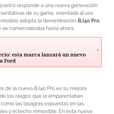
elcastro responde a una nueva generación
sentativas de su gama, orientada al uso
del modelo adopta la denominación
BJ40 Pro
,
 se comercializaba hasta ahora.
›
recio: esta marca lanzará un nuevo
a Ford
s de la nueva BJ40 Pro es su mejora
os de los rasgos que lo emparentaban
 como las bisagras expuestas en las
cales y el techo removible. En esta nueva