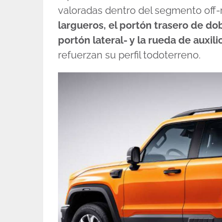
valoradas dentro del segmento off-
largueros, el portón trasero de do
portón lateral- y la rueda de aux
refuerzan su perfil todoterreno.