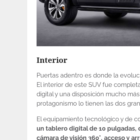
Interior
Puertas adentro es donde la evoluc
El interior de este SUV fue comple
digital y una disposición mucho má
protagonismo lo tienen las dos grand
El equipamiento tecnológico y de co
un tablero digital de 10 pulgadas, 
cámara de visión 360°, acceso y ar