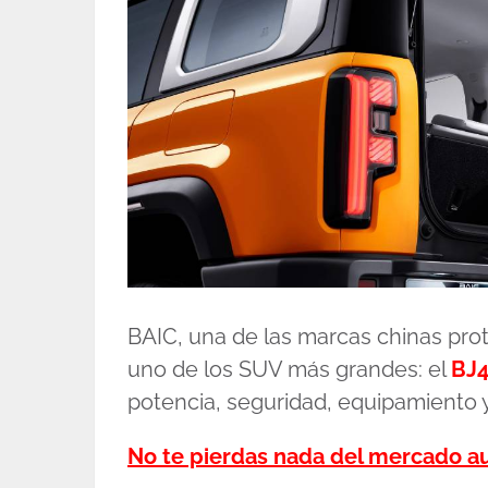
BAIC, una de las marcas chinas pro
uno de los SUV más grandes: el
BJ
potencia, seguridad, equipamiento y
No te pierdas nada del mercado 