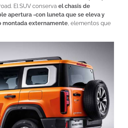
road. El SUV conserva
el chasis de
ble apertura -con luneta que se eleva y
ilio montada externamente
, elementos que