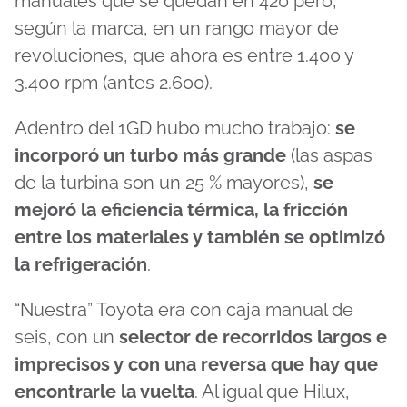
manuales que se quedan en 420 pero,
según la marca, en un rango mayor de
revoluciones, que ahora es entre 1.400 y
3.400 rpm (antes 2.600).
Adentro del 1GD hubo mucho trabajo:
se
incorporó un turbo más grande
(las aspas
de la turbina son un 25 % mayores),
se
mejoró la eficiencia térmica, la fricción
entre los materiales y también se optimizó
la refrigeración
.
“Nuestra” Toyota era con caja manual de
seis, con un
selector de recorridos largos e
imprecisos y con una reversa que hay que
encontrarle la vuelta
. Al igual que Hilux,