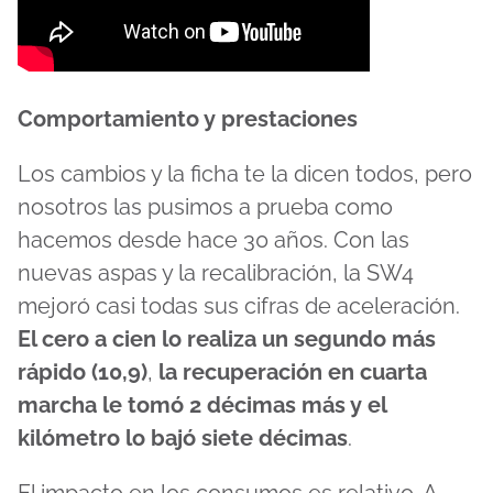
Comportamiento y prestaciones
Los cambios y la ficha te la dicen todos, pero
nosotros las pusimos a prueba como
hacemos desde hace 30 años. Con las
nuevas aspas y la recalibración, la SW4
mejoró casi todas sus cifras de aceleración.
El cero a cien lo realiza un segundo más
rápido (10,9)
,
la recuperación en cuarta
marcha le tomó 2 décimas más y el
kilómetro lo bajó siete décimas
.
El impacto en los consumos es relativo. A