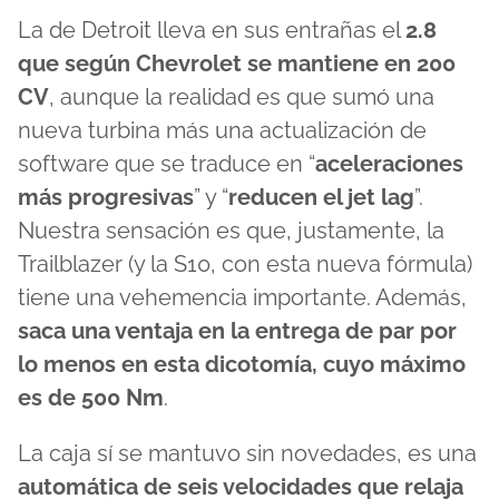
La de Detroit lleva en sus entrañas el
2.8
que según Chevrolet se mantiene en 200
CV
, aunque la realidad es que sumó una
nueva turbina más una actualización de
software que se traduce en “
aceleraciones
más progresivas
” y “
reducen el jet lag
”.
Nuestra sensación es que, justamente, la
Trailblazer (y la S10, con esta nueva fórmula)
tiene una vehemencia importante. Además,
saca una ventaja en la entrega de par por
lo menos en esta dicotomía, cuyo máximo
es de 500 Nm
.
La caja sí se mantuvo sin novedades, es una
automática de seis velocidades
que relaja