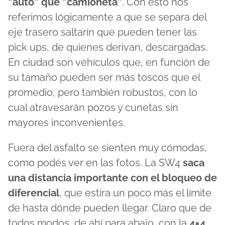
“auto” que “camioneta”
. Con esto nos
referimos lógicamente a que se separa del
eje trasero saltarín que pueden tener las
pick ups, de quienes derivan, descargadas.
En ciudad son vehículos que, en función de
su tamaño pueden ser más toscos que el
promedio, pero también robustos, con lo
cual atravesarán pozos y cunetas sin
mayores inconvenientes.
Fuera del asfalto se sienten muy cómodas,
como podés ver en las fotos. La SW4
saca
una distancia importante con el bloqueo de
diferencial
, que estira un poco más el límite
de hasta dónde pueden llegar. Claro que de
todos modos, de ahí para abajo, con la
4×4